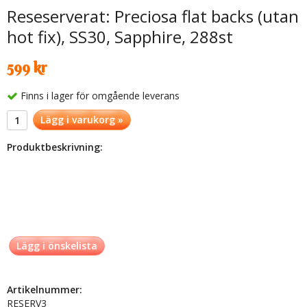
Reseserverat: Preciosa flat backs (utan
hot fix), SS30, Sapphire, 288st
599 kr
Finns i lager för omgående leverans
Lägg i varukorg »
Produktbeskrivning:
Lägg i önskelista
Artikelnummer:
RESERV3