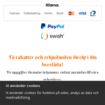
Få rabatter och erbjudanden direkt i din
brevlåda!
De uppgifter du matar in kommer endast användas till våra
nyhetsbrev.
Vi använder cookies
Vi använder cookies för funktion på sidan, analys av data och
marknadsföring.
Ja, tack!