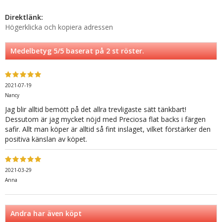
Direktlänk:
Högerklicka och kopiera adressen
Medelbetyg
5
/5 baserat på
2
st röster.
2021-07-19
Nancy
Jag blir alltid bemött på det allra trevligaste sätt tänkbart!
Dessutom är jag mycket nöjd med Preciosa flat backs i färgen
safir. Allt man köper är alltid så fint inslaget, vilket förstärker den
positiva känslan av köpet.
2021-03-29
Anna
Andra har även köpt