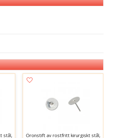
t stål,
Öronstift av rostfritt kirurgiskt stål,