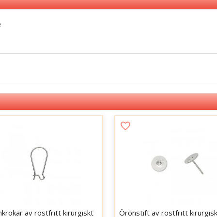
e
krokar av rostfritt kirurgiskt
Öronstift av rostfritt kirurgisk