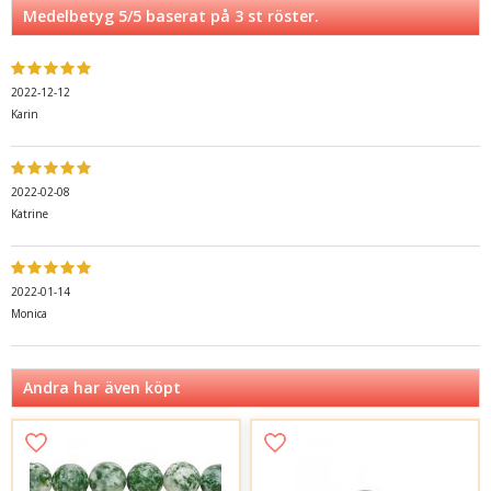
Medelbetyg
5
/5 baserat på
3
st röster.
2022-12-12
Karin
2022-02-08
Katrine
2022-01-14
Monica
Andra har även köpt