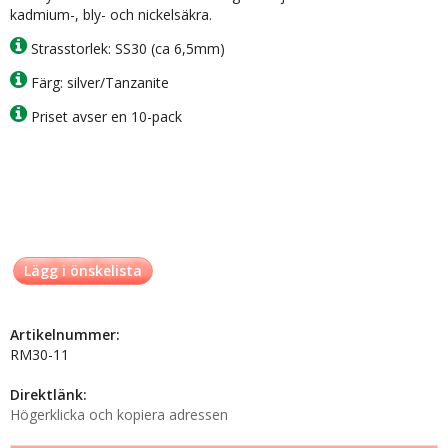
kadmium-, bly- och nickelsäkra.
Strasstorlek: SS30 (ca 6,5mm)
Färg: silver/Tanzanite
Priset avser en 10-pack
Lägg i önskelista
Artikelnummer:
RM30-11
Direktlänk:
Högerklicka och kopiera adressen