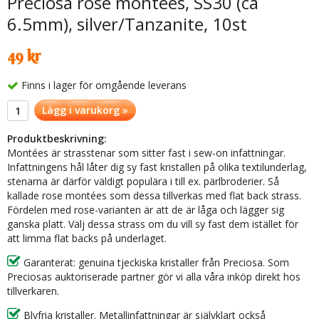
Preciosa rose montées, SS30 (ca
6.5mm), silver/Tanzanite, 10st
49 kr
Finns i lager för omgående leverans
Lägg i varukorg »
Produktbeskrivning:
Montées är strasstenar som sitter fast i sew-on infattningar.
Infattningens hål låter dig sy fast kristallen på olika textilunderlag,
stenarna är därför väldigt populära i till ex. pärlbroderier. Så
kallade rose montées som dessa tillverkas med flat back strass.
Fördelen med rose-varianten är att de är låga och lägger sig
ganska platt. Välj dessa strass om du vill sy fast dem istället för
att limma flat backs på underlaget.
Garanterat: genuina tjeckiska kristaller från Preciosa. Som
Preciosas auktoriserade partner gör vi alla våra inköp direkt hos
tillverkaren.
Blyfria kristaller. Metallinfattningar är självklart också