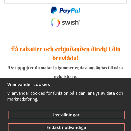
Få rabatter och erbjudanden direkt i din
brevlåda!
De uppgifter du matar in kommer endast användas till våra
nyhetsbrev.
Vi använder cookies
Vi använder cookies för funktion på sidan, analys av data och
marknadsföring.
Ja, tack!
Inställningar
Endast nödvändiga