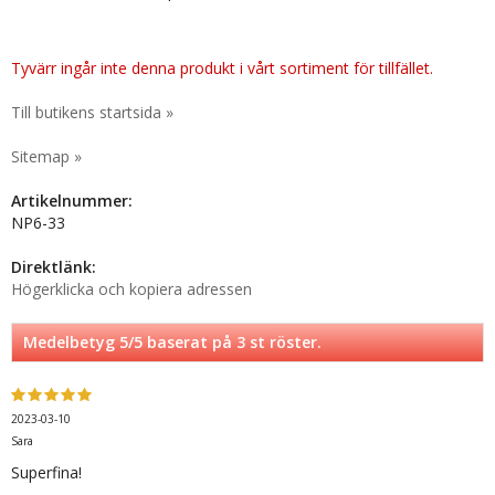
Tyvärr ingår inte denna produkt i vårt sortiment för tillfället.
Till butikens startsida »
Sitemap »
Artikelnummer:
NP6-33
Direktlänk:
Högerklicka och kopiera adressen
Medelbetyg
5
/5 baserat på
3
st röster.
2023-03-10
Sara
Superfina!