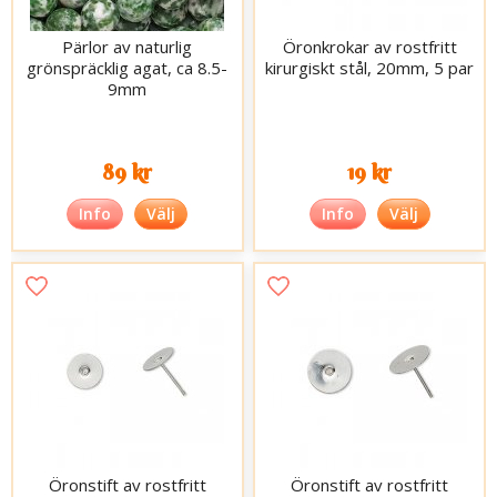
Pärlor av naturlig
Öronkrokar av rostfritt
grönspräcklig agat, ca 8.5-
kirurgiskt stål, 20mm, 5 par
9mm
89 kr
19 kr
Info
Välj
Info
Välj
Öronstift av rostfritt
Öronstift av rostfritt