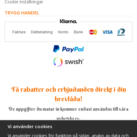
Cookie inställningar
TRYGG HANDEL
Få rabatter och erbjudanden direkt i din
brevlåda!
De uppgifter du matar in kommer endast användas till våra
nyhetsbrev.
Vi använder cookies
Vi använder cookies för funktion på sidan, analys av data och