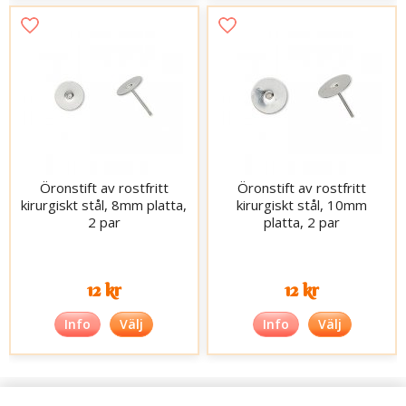
Öronstift av rostfritt
Öronstift av rostfritt
kirurgiskt stål, 8mm platta,
kirurgiskt stål, 10mm
2 par
platta, 2 par
12 kr
12 kr
Info
Välj
Info
Välj