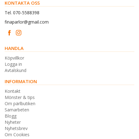
KONTAKTA OSS
Tel. 070-5588398
finaparlor@gmail.com
HANDLA
Köpvillkor
Logga in
Avtalskund
INFORMATION
Kontakt
Mönster & tips
Om pärlbutiken
Samarbeten
Blogg
Nyheter
Nyhetsbrev
Om Cookies