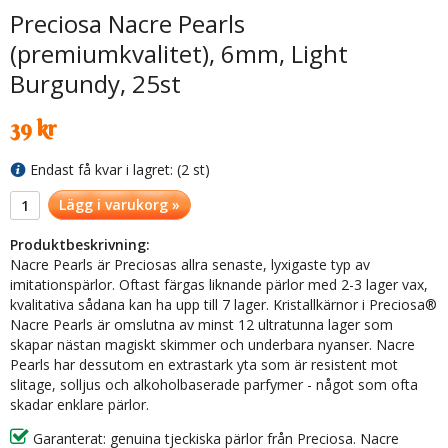
Preciosa Nacre Pearls
(premiumkvalitet), 6mm, Light
Burgundy, 25st
39 kr
Endast få kvar i lagret: (2 st)
Lägg i varukorg »
Produktbeskrivning:
Nacre Pearls är Preciosas allra senaste, lyxigaste typ av
imitationspärlor. Oftast färgas liknande pärlor med 2-3 lager vax,
kvalitativa sådana kan ha upp till 7 lager. Kristallkärnor i Preciosa®
Nacre Pearls är omslutna av minst 12 ultratunna lager som
skapar nästan magiskt skimmer och underbara nyanser. Nacre
Pearls har dessutom en extrastark yta som är resistent mot
slitage, solljus och alkoholbaserade parfymer - något som ofta
skadar enklare pärlor.
Garanterat: genuina tjeckiska pärlor från Preciosa. Nacre