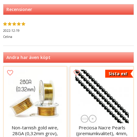
Recensioner
2022-12-19
Celina
Andra har även köpt
Sista ex!
Non-tarnish gold wire,
Preciosa Nacre Pearls
28GA (0,32mm grov),
(premiumkvalitet), 4mm,