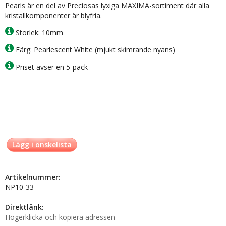
Pearls är en del av Preciosas lyxiga MAXIMA-sortiment där alla
kristallkomponenter är blyfria.
Storlek: 10mm
Färg: Pearlescent White (mjukt skimrande nyans)
Priset avser en 5-pack
Lägg i önskelista
Artikelnummer:
NP10-33
Direktlänk:
Högerklicka och kopiera adressen