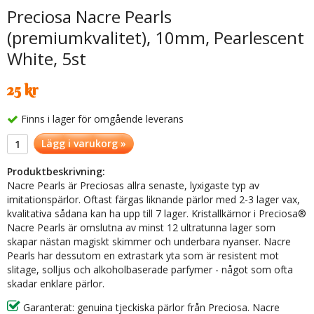
Preciosa Nacre Pearls
(premiumkvalitet), 10mm, Pearlescent
White, 5st
25 kr
Finns i lager för omgående leverans
Lägg i varukorg »
Produktbeskrivning:
Nacre Pearls är Preciosas allra senaste, lyxigaste typ av
imitationspärlor. Oftast färgas liknande pärlor med 2-3 lager vax,
kvalitativa sådana kan ha upp till 7 lager. Kristallkärnor i Preciosa®
Nacre Pearls är omslutna av minst 12 ultratunna lager som
skapar nästan magiskt skimmer och underbara nyanser. Nacre
Pearls har dessutom en extrastark yta som är resistent mot
slitage, solljus och alkoholbaserade parfymer - något som ofta
skadar enklare pärlor.
Garanterat: genuina tjeckiska pärlor från Preciosa. Nacre