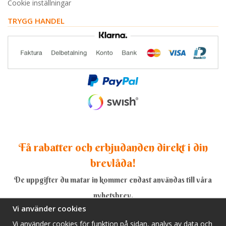
Cookie inställningar
TRYGG HANDEL
Få rabatter och erbjudanden direkt i din
brevlåda!
De uppgifter du matar in kommer endast användas till våra
nyhetsbrev.
Vi använder cookies
Vi använder cookies för funktion på sidan, analys av data och