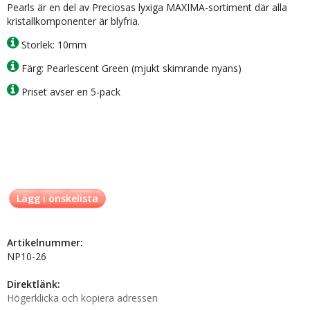
Pearls är en del av Preciosas lyxiga MAXIMA-sortiment där alla
kristallkomponenter är blyfria.
Storlek: 10mm
Färg: Pearlescent Green (mjukt skimrande nyans)
Priset avser en 5-pack
Lägg i önskelista
Artikelnummer:
NP10-26
Direktlänk:
Högerklicka och kopiera adressen