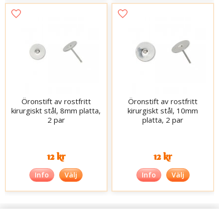
Öronstift av rostfritt
Öronstift av rostfritt
kirurgiskt stål, 8mm platta,
kirurgiskt stål, 10mm
2 par
platta, 2 par
12 kr
12 kr
Info
Välj
Info
Välj