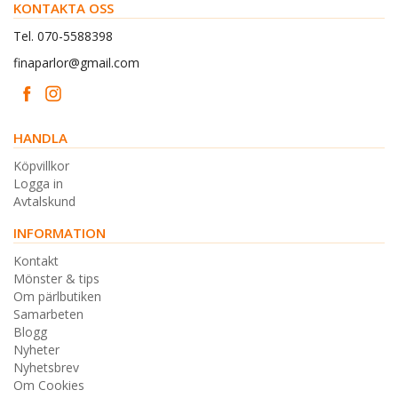
KONTAKTA OSS
Tel. 070-5588398
finaparlor@gmail.com
HANDLA
Köpvillkor
Logga in
Avtalskund
INFORMATION
Kontakt
Mönster & tips
Om pärlbutiken
Samarbeten
Blogg
Nyheter
Nyhetsbrev
Om Cookies