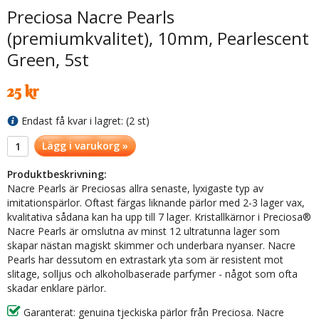
Preciosa Nacre Pearls
(premiumkvalitet), 10mm, Pearlescent
Green, 5st
25 kr
Endast få kvar i lagret: (2 st)
Lägg i varukorg »
Produktbeskrivning:
Nacre Pearls är Preciosas allra senaste, lyxigaste typ av
imitationspärlor. Oftast färgas liknande pärlor med 2-3 lager vax,
kvalitativa sådana kan ha upp till 7 lager. Kristallkärnor i Preciosa®
Nacre Pearls är omslutna av minst 12 ultratunna lager som
skapar nästan magiskt skimmer och underbara nyanser. Nacre
Pearls har dessutom en extrastark yta som är resistent mot
slitage, solljus och alkoholbaserade parfymer - något som ofta
skadar enklare pärlor.
Garanterat: genuina tjeckiska pärlor från Preciosa. Nacre