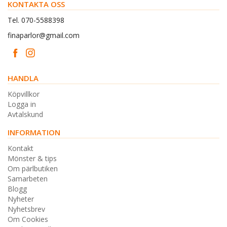
KONTAKTA OSS
Tel. 070-5588398
finaparlor@gmail.com
HANDLA
Köpvillkor
Logga in
Avtalskund
INFORMATION
Kontakt
Mönster & tips
Om pärlbutiken
Samarbeten
Blogg
Nyheter
Nyhetsbrev
Om Cookies