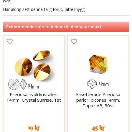
Jaana
Har aldrig sett denna färg förut, jättesnygg.
Rekommenderade tillbehör till denna produkt
Preciosa rivoli kristaller,
Fasetterade Preciosa
14mm, Crystal Sunrise, 1st
pärlor, bicones, 4mm,
Topaz AB, 50st
19 kr
45 kr