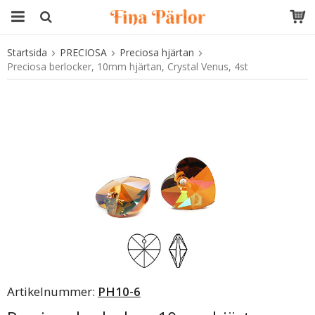
Startsida
PRECIOSA
Preciosa hjärtan
Produkten har blivit tillagd i varukorgen
Preciosa berlocker, 10mm hjärtan, Crystal Venus, 4st
Artikelnummer:
PH10-6