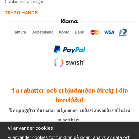
Cookie inställningar
TRYGG HANDEL
Få rabatter och erbjudanden direkt i din
brevlåda!
De uppgifter du matar in kommer endast användas till våra
nyhetsbrev.
Vi använder cookies
Vi använder cookies för funktion på sidan, analys av data och