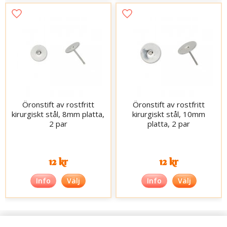
Öronstift av rostfritt
Öronstift av rostfritt
kirurgiskt stål, 8mm platta,
kirurgiskt stål, 10mm
2 par
platta, 2 par
12 kr
12 kr
Info
Välj
Info
Välj