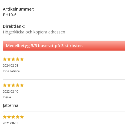
Artikelnummer:
PH10-6
Direktlänk:
Högerklicka och kopiera adressen
Medelbetyg
5
/5 baserat på
3
st röster.
2024-02-08
Irina Tatiana
2022-02-10
Ingela
Jättefina
2021-08-03