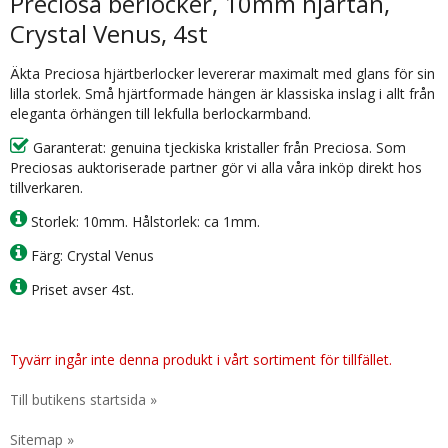
Preciosa berlocker, 10mm hjärtan,
Crystal Venus, 4st
Äkta Preciosa hjärtberlocker levererar maximalt med glans för sin
lilla storlek. Små hjärtformade hängen är klassiska inslag i allt från
eleganta örhängen till lekfulla berlockarmband.
Garanterat: genuina tjeckiska kristaller från Preciosa. Som
Preciosas auktoriserade partner gör vi alla våra inköp direkt hos
tillverkaren.
Storlek: 10mm. Hålstorlek: ca 1mm.
Färg: Crystal Venus
Priset avser 4st.
Tyvärr ingår inte denna produkt i vårt sortiment för tillfället.
Till butikens startsida »
Sitemap »