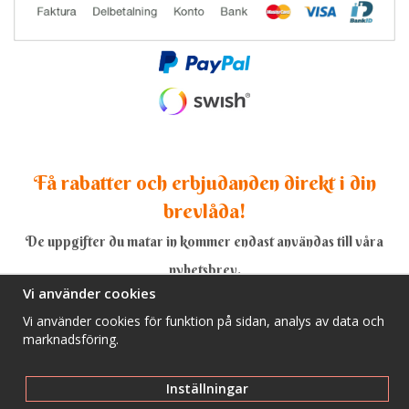
Få rabatter och erbjudanden direkt i din
brevlåda!
De uppgifter du matar in kommer endast användas till våra
nyhetsbrev.
Vi använder cookies
Vi använder cookies för funktion på sidan, analys av data och
marknadsföring.
Ja, tack!
Inställningar