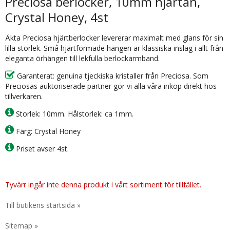
Preciosa berlocker, 10mm hjärtan,
Crystal Honey, 4st
Äkta Preciosa hjärtberlocker levererar maximalt med glans för sin
lilla storlek. Små hjärtformade hängen är klassiska inslag i allt från
eleganta örhängen till lekfulla berlockarmband.
Garanterat: genuina tjeckiska kristaller från Preciosa. Som
Preciosas auktoriserade partner gör vi alla våra inköp direkt hos
tillverkaren.
Storlek: 10mm. Hålstorlek: ca 1mm.
Färg: Crystal Honey
Priset avser 4st.
Tyvärr ingår inte denna produkt i vårt sortiment för tillfället.
Till butikens startsida »
Sitemap »