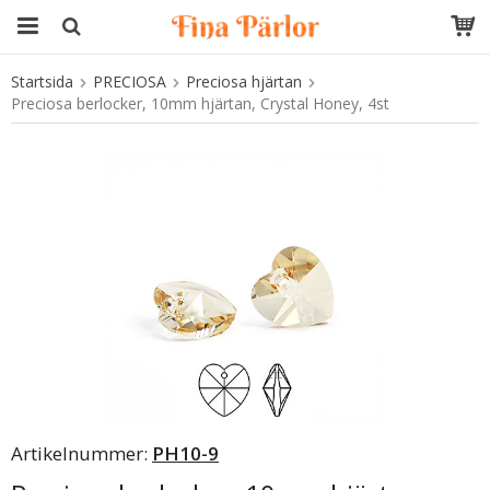
Startsida
PRECIOSA
Preciosa hjärtan
Produkten har blivit tillagd i varukorgen
Preciosa berlocker, 10mm hjärtan, Crystal Honey, 4st
Artikelnummer:
PH10-9