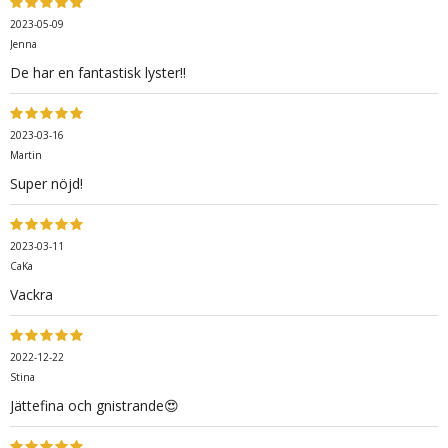
2023-05-09
Jenna
De har en fantastisk lyster!!
2023-03-16
Martin
Super nöjd!
2023-03-11
CaKa
Vackra
2022-12-22
Stina
Jättefina och gnistrande😍