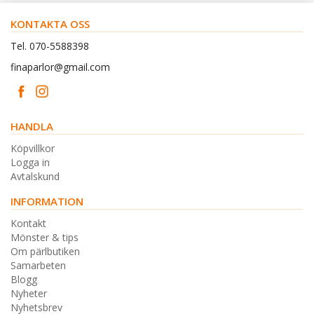
KONTAKTA OSS
Tel. 070-5588398
finaparlor@gmail.com
HANDLA
Köpvillkor
Logga in
Avtalskund
INFORMATION
Kontakt
Mönster & tips
Om pärlbutiken
Samarbeten
Blogg
Nyheter
Nyhetsbrev