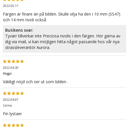
2022-05-11
Färgen är finare än på bilden. Skulle vilja ha den i 10 mm (SS47)
och 14 mm rivoli också.
Butikens svar:
Tyvärr tillverkar inte Preciosa rivolis i den färgen. Hör gärna av
dig via mail, vi kan möjligen hitta något passande hos vår nya
strassleverantör Aurora.
2022-04-30
Maggis
Väldigt nöjd och ser ut som bilden .
2022-04-07
Carina
Fin lystaer