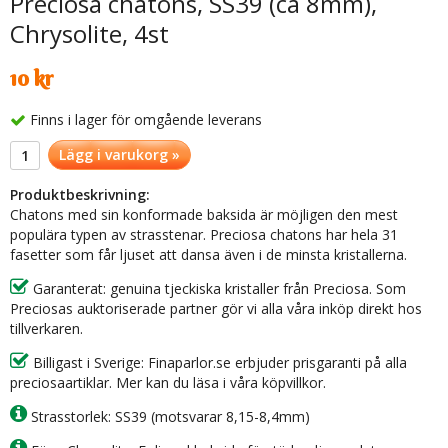
Preciosa chatons, SS39 (ca 8mm),
Chrysolite, 4st
10 kr
Finns i lager för omgående leverans
Lägg i varukorg »
Produktbeskrivning:
Chatons med sin konformade baksida är möjligen den mest
populära typen av strasstenar. Preciosa chatons har hela 31
fasetter som får ljuset att dansa även i de minsta kristallerna.
Garanterat: genuina tjeckiska kristaller från Preciosa. Som
Preciosas auktoriserade partner gör vi alla våra inköp direkt hos
tillverkaren.
Billigast i Sverige: Finaparlor.se erbjuder prisgaranti på alla
preciosaartiklar. Mer kan du läsa i våra köpvillkor.
Strasstorlek: SS39 (motsvarar 8,15-8,4mm)