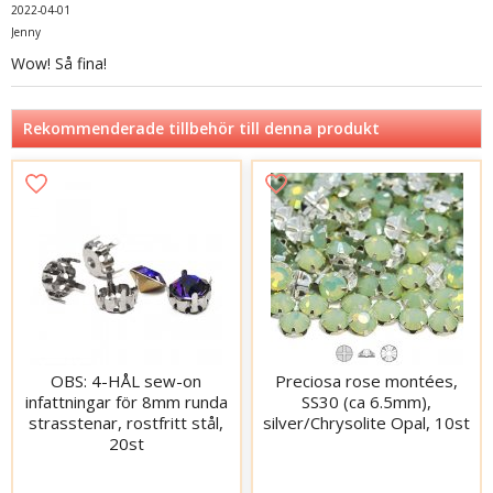
2022-04-01
Jenny
Wow! Så fina!
Rekommenderade tillbehör till denna produkt
OBS: 4-HÅL sew-on
Preciosa rose montées,
infattningar för 8mm runda
SS30 (ca 6.5mm),
strasstenar, rostfritt stål,
silver/Chrysolite Opal, 10st
20st