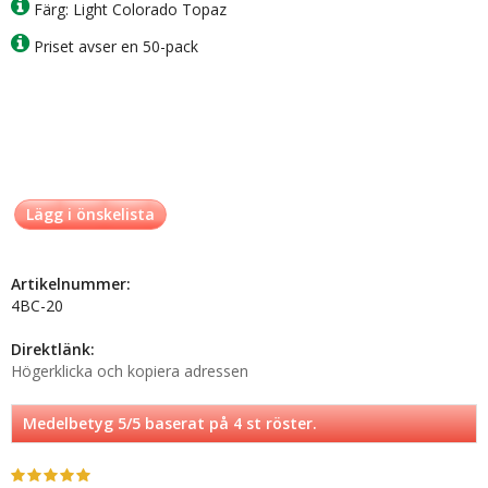
Färg: Light Colorado Topaz
Priset avser en 50-pack
Lägg i önskelista
Artikelnummer:
4BC-20
Direktlänk:
Högerklicka och kopiera adressen
Medelbetyg
5
/5 baserat på
4
st röster.