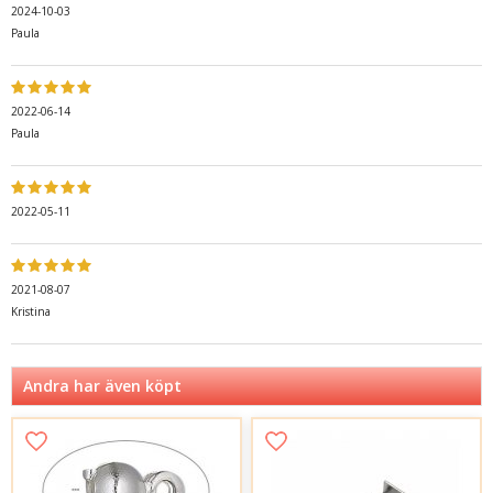
2024-10-03
Paula
2022-06-14
Paula
2022-05-11
2021-08-07
Kristina
Andra har även köpt