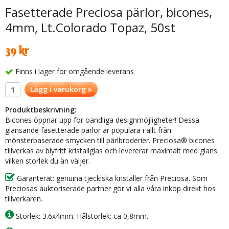
Fasetterade Preciosa pärlor, bicones,
4mm, Lt.Colorado Topaz, 50st
39 kr
Finns i lager för omgående leverans
Lägg i varukorg »
Produktbeskrivning:
Bicones öppnar upp för oändliga designmöjligheter! Dessa
glänsande fasetterade pärlor är populära i allt från
mönsterbaserade smycken till pärlbroderier. Preciosa® bicones
tillverkas av blyfritt kristallglas och levererar maximalt med glans
vilken storlek du än väljer.
Garanterat: genuina tjeckiska kristaller från Preciosa. Som
Preciosas auktoriserade partner gör vi alla våra inköp direkt hos
tillverkaren.
Storlek: 3.6x4mm. Hålstorlek: ca 0,8mm.