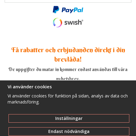
Få rabatter och erbjudanden direkt i din
brevlåda!
De uppgifter du matar in kommer endast användas till våra
nyhetsbrev.
Vi använder cookies
Vi använder cookies för funktion på sidan, analys av data och
marknadsföring.
Ja, tack!
Inställningar
Endast nödvändiga