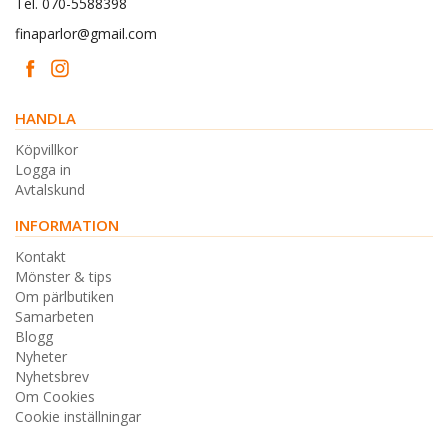
Tel. 070-5588398
finaparlor@gmail.com
HANDLA
Köpvillkor
Logga in
Avtalskund
INFORMATION
Kontakt
Mönster & tips
Om pärlbutiken
Samarbeten
Blogg
Nyheter
Nyhetsbrev
Om Cookies
Cookie inställningar