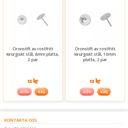
Öronstift av rostfritt
Öronstift av rostfritt
kirurgiskt stål, 8mm platta,
kirurgiskt stål, 10mm
2 par
platta, 2 par
12 kr
12 kr
Info
Välj
Info
Välj
KONTAKTA OSS