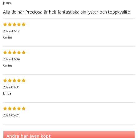
Jessica
Alla de här Preciosa är helt fantastiska sin lyster och toppkvalité
2022-12-12
Carina
2022-12-04
Carina
2022-01-31
Linda
2021-05-21
Andra har även köpt