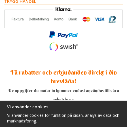
TRYGG HANDEL
Få rabatter och erbjudanden direkt i din
brevlåda!
De uppgifter du matar in kommer endast användas till våra
nyhetsbrev.
Vi använder cookies
Vi använder cookies för funktion på sidan, analys av data och
marknadsföring.
Ja, tack!