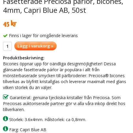
Fasetterade Preciosa pärlor, bicones,
4mm, Capri Blue AB, 50st
45 kr
Finns i lager för omgående leverans
Lägg i varukorg »
Produktbeskrivning:
Bicones öppnar upp för oändliga designmöjligheter! Dessa
glänsande fasetterade pärlor är populära i allt från
mönsterbaserade smycken till pärlbroderier. Preciosa® bicones
tillverkas av blyfritt kristallglas och levererar maximalt med glans
vilken storlek du än väljer.
Garanterat: genuina tjeckiska kristaller från Preciosa. Som
Preciosas auktoriserade partner gör vi alla våra inköp direkt hos
tillverkaren.
Storlek: 3.6x4mm. Hålstorlek: ca 0,8mm.
Färg: Capri Blue AB