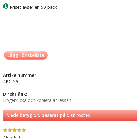
Priset avser en 50-pack
Lägg i önskelista
Artikelnummer:
4BC-59
Direktlänk:
Högerklicka och kopiera adressen
Medelbetyg
5
/5 baserat på
5
st röster.
2023-01-13