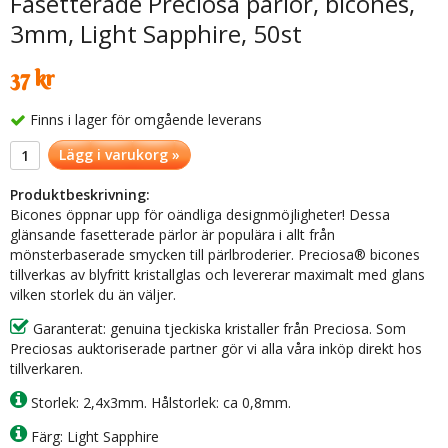
Fasetterade Preciosa pärlor, bicones,
3mm, Light Sapphire, 50st
37 kr
Finns i lager för omgående leverans
Lägg i varukorg »
Produktbeskrivning:
Bicones öppnar upp för oändliga designmöjligheter! Dessa
glänsande fasetterade pärlor är populära i allt från
mönsterbaserade smycken till pärlbroderier. Preciosa® bicones
tillverkas av blyfritt kristallglas och levererar maximalt med glans
vilken storlek du än väljer.
Garanterat: genuina tjeckiska kristaller från Preciosa. Som
Preciosas auktoriserade partner gör vi alla våra inköp direkt hos
tillverkaren.
Storlek: 2,4x3mm. Hålstorlek: ca 0,8mm.
Färg: Light Sapphire