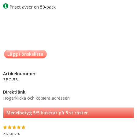
Priset avser en 50-pack
Lägg i önskelista
Artikelnummer:
3BC-53
Direktlänk:
Högerklicka och kopiera adressen
Medelbetyg
5
/5 baserat på
5
st röster.
2025-01-14