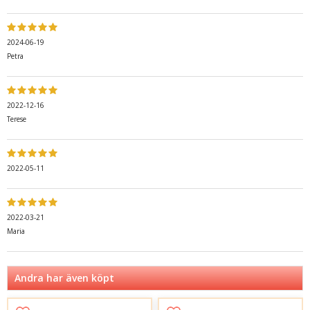
2024-06-19
Petra
2022-12-16
Terese
2022-05-11
2022-03-21
Maria
Andra har även köpt