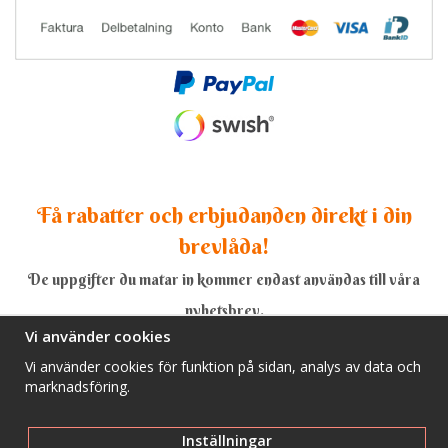
Få rabatter och erbjudanden direkt i din
brevlåda!
De uppgifter du matar in kommer endast användas till våra
nyhetsbrev.
Vi använder cookies
Vi använder cookies för funktion på sidan, analys av data och
marknadsföring.
Ja, tack!
Inställningar