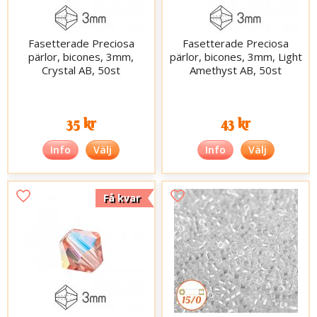
Fasetterade Preciosa
Fasetterade Preciosa
pärlor, bicones, 3mm,
pärlor, bicones, 3mm, Light
Crystal AB, 50st
Amethyst AB, 50st
35 kr
43 kr
Info
Välj
Info
Välj
Få kvar