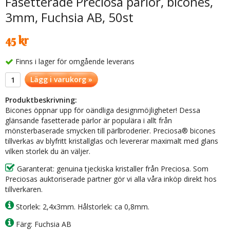
Fasetterade Preciosa pärlor, bicones,
3mm, Fuchsia AB, 50st
45 kr
Finns i lager för omgående leverans
Lägg i varukorg »
Produktbeskrivning:
Bicones öppnar upp för oändliga designmöjligheter! Dessa
glänsande fasetterade pärlor är populära i allt från
mönsterbaserade smycken till pärlbroderier. Preciosa® bicones
tillverkas av blyfritt kristallglas och levererar maximalt med glans
vilken storlek du än väljer.
Garanterat: genuina tjeckiska kristaller från Preciosa. Som
Preciosas auktoriserade partner gör vi alla våra inköp direkt hos
tillverkaren.
Storlek: 2,4x3mm. Hålstorlek: ca 0,8mm.
Färg: Fuchsia AB