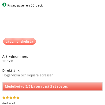
Priset avser en 50-pack
Lägg i önskelista
Artikelnummer:
3BC-31
Direktlänk:
Högerklicka och kopiera adressen
Medelbetyg
5
/5 baserat på
3
st röster.
2023-07-21