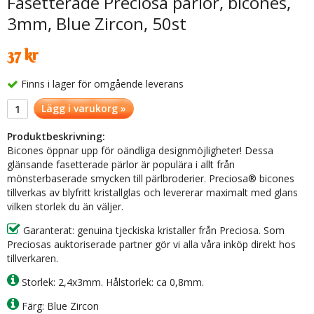
Fasetterade Preciosa pärlor, bicones,
3mm, Blue Zircon, 50st
37 kr
Finns i lager för omgående leverans
Lägg i varukorg »
Produktbeskrivning:
Bicones öppnar upp för oändliga designmöjligheter! Dessa
glänsande fasetterade pärlor är populära i allt från
mönsterbaserade smycken till pärlbroderier. Preciosa® bicones
tillverkas av blyfritt kristallglas och levererar maximalt med glans
vilken storlek du än väljer.
Garanterat: genuina tjeckiska kristaller från Preciosa. Som
Preciosas auktoriserade partner gör vi alla våra inköp direkt hos
tillverkaren.
Storlek: 2,4x3mm. Hålstorlek: ca 0,8mm.
Färg: Blue Zircon