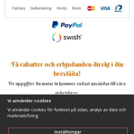
Få rabatter och erbjudanden direkt i din
brevlåda!
De uppgifter du matar in kommer endast användas till våra
nyhetsbrev.
Vi använder cookies
Vi använder cookies för funktion på sidan, analys av data och
marknadsföring.
Ja, tack!
Inställningar