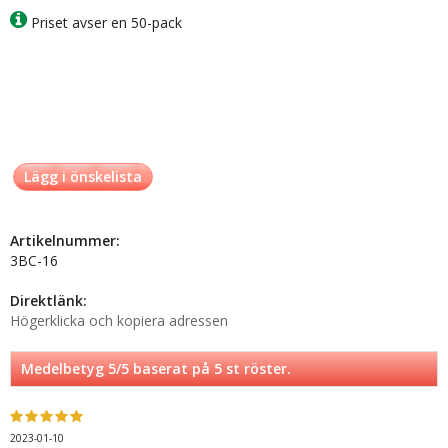
Priset avser en 50-pack
Lägg i önskelista
Artikelnummer:
3BC-16
Direktlänk:
Högerklicka och kopiera adressen
Medelbetyg
5
/5 baserat på
5
st röster.
2023-01-10