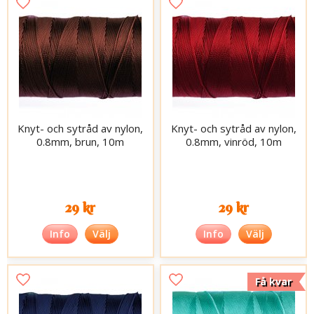
Knyt- och sytråd av nylon,
Knyt- och sytråd av nylon,
0.8mm, brun, 10m
0.8mm, vinröd, 10m
29 kr
29 kr
Info
Välj
Info
Välj
Få kvar