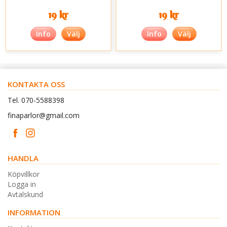
19 kr
19 kr
Info
Välj
Info
Välj
KONTAKTA OSS
Tel. 070-5588398
finaparlor@gmail.com
HANDLA
Köpvillkor
Logga in
Avtalskund
INFORMATION