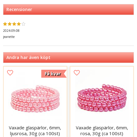
Recensioner
2024-09-08
jeanette
Andra har även köpt
Få kvar
Vaxade glaspärlor, 6mm,
Vaxade glaspärlor, 6mm,
ljusrosa, 30g (ca 100st)
rosa, 30g (ca 100st)