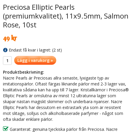
Preciosa Elliptic Pearls
(premiumkvalitet), 11x9.5mm, Salmon
Rose, 10st
49 kr
Endast få kvar i lagret: (2 st)
Lägg i varukorg »
Produktbeskrivning:
Nacre Pearls är Preciosas allra senaste, lyxigaste typ av
imitationspärlor. Oftast färgas liknande pärlor med 2-3 lager vax,
kvalitativa sådana kan ha upp till 7 lager. Kristallkärnor i Preciosa®
Elliptic Pearls är omslutna av minst 12 ultratunna lager som
skapar nästan magiskt skimmer och underbara nyanser. Nacre
Elliptic Pearls har dessutom en extrastark yta som är resistent
mot slitage, solljus och alkoholbaserade parfymer - något som
ofta skadar enklare pärlor.
Garanterat: genuina tjeckiska pärlor från Preciosa. Nacre