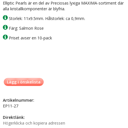
Elliptic Pearls är en del av Preciosas lyxiga MAXIMA-sortiment där
alla kristallkomponenter är blyfria.
Storlek: 11x9.5mm. Hålstorlek: ca 0,9mm.
Färg: Salmon Rose
Priset avser en 10-pack
Lägg i önskelista
Artikelnummer:
EP11-27
Direktlänk:
Högerklicka och kopiera adressen