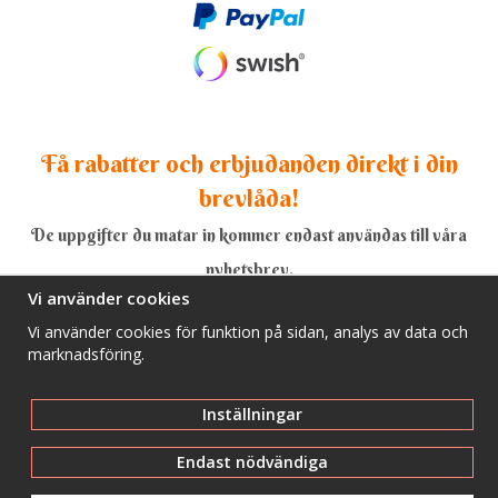
Få rabatter och erbjudanden direkt i din
brevlåda!
De uppgifter du matar in kommer endast användas till våra
nyhetsbrev.
Vi använder cookies
Vi använder cookies för funktion på sidan, analys av data och
marknadsföring.
Ja, tack!
Inställningar
Endast nödvändiga