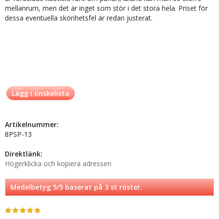
mellanrum, men det är inget som stör i det stora hela. Priset för
dessa eventuella skönhetsfel är redan justerat.
Lägg i önskelista
Artikelnummer:
8PSP-13
Direktlänk:
Högerklicka och kopiera adressen
Medelbetyg
5
/5 baserat på
3
st röster.