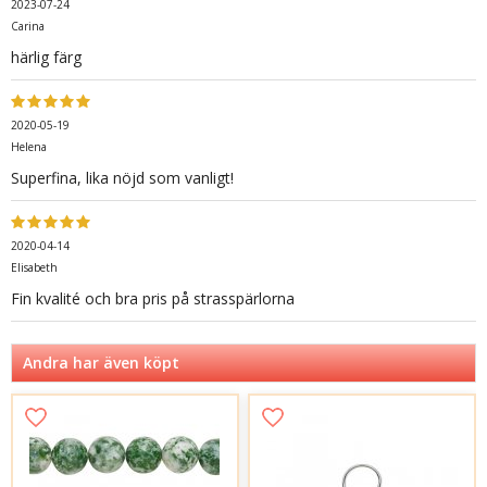
2023-07-24
Carina
härlig färg
2020-05-19
Helena
Superfina, lika nöjd som vanligt!
2020-04-14
Elisabeth
Fin kvalité och bra pris på strasspärlorna
Andra har även köpt