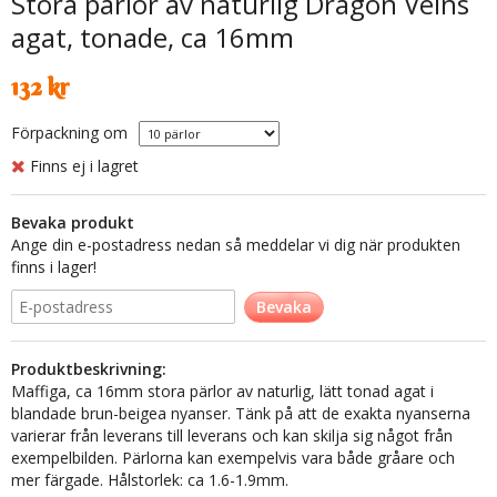
Stora pärlor av naturlig Dragon Veins
agat, tonade, ca 16mm
132 kr
Förpackning om
Finns ej i lagret
Bevaka produkt
Ange din e-postadress nedan så meddelar vi dig när produkten
finns i lager!
Bevaka
Produktbeskrivning:
Maffiga, ca 16mm stora pärlor av naturlig, lätt tonad agat i
blandade brun-beigea nyanser. Tänk på att de exakta nyanserna
varierar från leverans till leverans och kan skilja sig något från
exempelbilden. Pärlorna kan exempelvis vara både gråare och
mer färgade. Hålstorlek: ca 1.6-1.9mm.