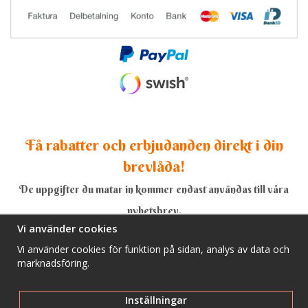
Få rabatter och erbjudanden direkt i din
brevlåda!
De uppgifter du matar in kommer endast användas till våra
nyhetsbrev.
Vi använder cookies
Vi använder cookies för funktion på sidan, analys av data och
marknadsföring.
Ja, tack!
Inställningar