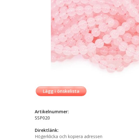
Lägg i önskelista
Artikelnummer:
SSP020
Direktlänk:
Högerklicka och kopiera adressen