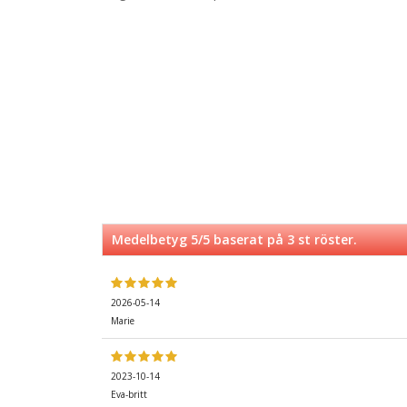
Medelbetyg
5
/5 baserat på
3
st röster.
2026-05-14
Marie
2023-10-14
Eva-britt