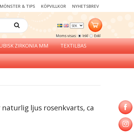
MÖNSTER & TIPS
KÖPVILLKOR
NYHETSBREV
Moms visas:
Inkl
Exkl
UBISK ZIRKONIA MM
TEXTILBAS
naturlig ljus rosenkvarts, ca