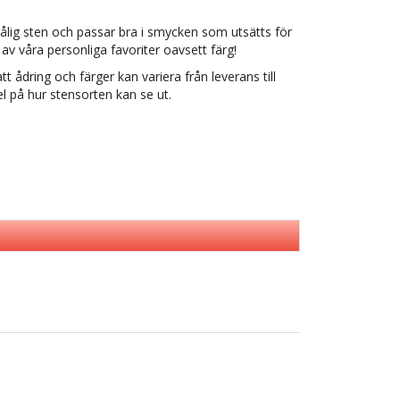
ålig sten och passar bra i smycken som utsätts för
 av våra personliga favoriter oavsett färg!
tt ådring och färger kan variera från leverans till
l på hur stensorten kan se ut.