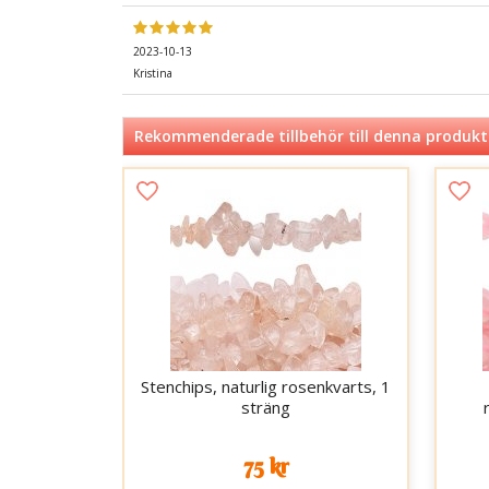
2023-10-13
Kristina
Rekommenderade tillbehör till denna produkt
Stenchips, naturlig rosenkvarts, 1
sträng
75 kr