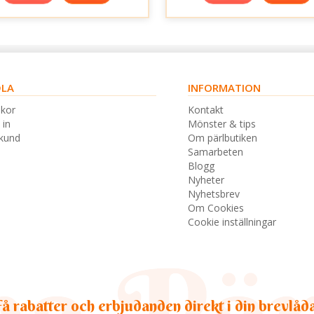
LA
INFORMATION
lkor
Kontakt
 in
Mönster & tips
skund
Om pärlbutiken
Samarbeten
Blogg
Nyheter
Nyhetsbrev
Om Cookies
Cookie inställningar
å rabatter och erbjudanden direkt i din brevlåd