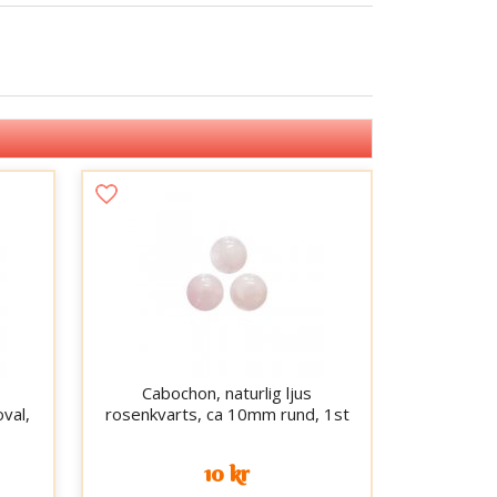
Cabochon, naturlig ljus
val,
rosenkvarts, ca 10mm rund, 1st
10 kr