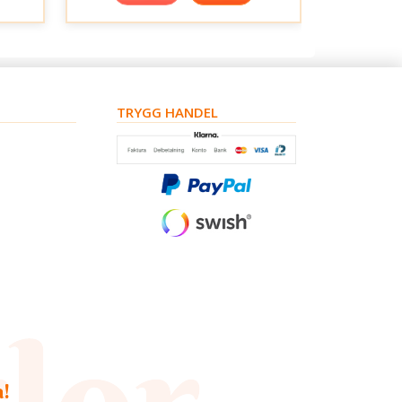
TRYGG HANDEL
a!