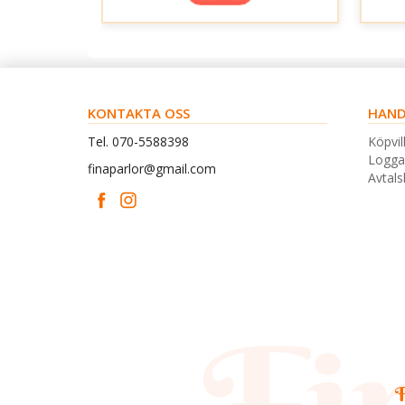
KONTAKTA OSS
HAND
Tel. 070-5588398
Köpvil
Logga
finaparlor@gmail.com
Avtal
F