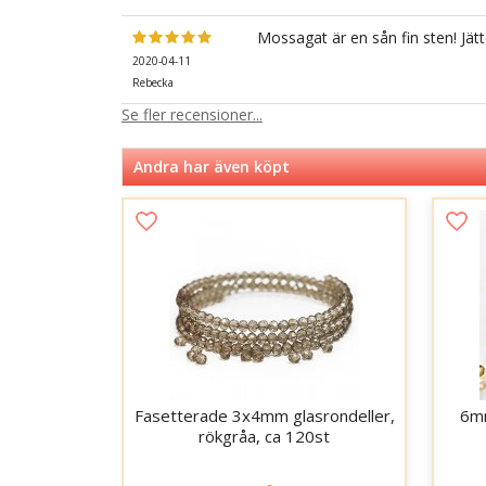
Mossagat är en sån fin sten! Jät
2020-04-11
Rebecka
Se fler recensioner...
Andra har även köpt
Fasetterade 3x4mm glasrondeller,
6mm
rökgråa, ca 120st