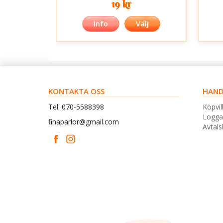
19 kr
Info
Välj
KONTAKTA OSS
HAND
Tel. 070-5588398
Köpvil
Logga
finaparlor@gmail.com
Avtal