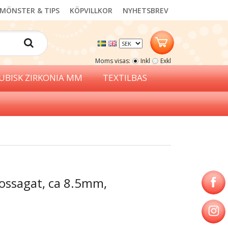
MÖNSTER & TIPS
KÖPVILLKOR
NYHETSBREV
Moms visas:
Inkl
Exkl
UBISK ZIRKONIA MM
TEXTILBAS
mossagat, ca 8.5mm,