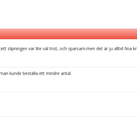
t slipningen var lite väl trist, och sparsam.men det är ju alltid fina kri
 man kunde beställa ett mindre antal.