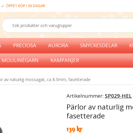
ÖPPET KÖP I 30 DAGAR
S
PRECIOSA
AURORA
SMYCKESDELAR
K
 MOULINÉGARN
KAMPANJER
or av naturlig mossagat, ca 8.5mm, fasetterade
Artikelnummer:
SP029-HEL
Pärlor av naturlig 
fasetterade
139 kr