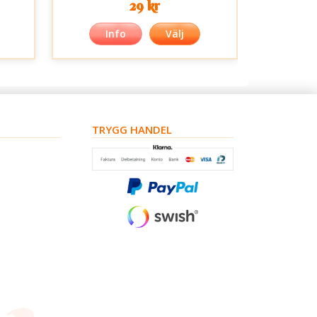
29 kr
Info
Välj
TRYGG HANDEL