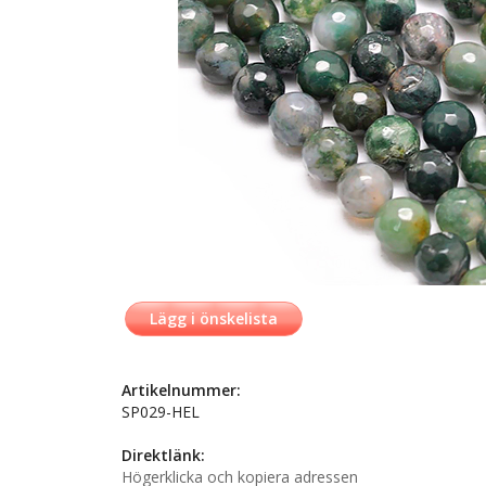
Lägg i önskelista
Artikelnummer:
SP029-HEL
Direktlänk:
Högerklicka och kopiera adressen