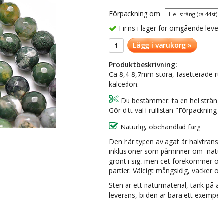
Förpackning om
Finns i lager för omgående lev
Lägg i varukorg »
Produktbeskrivning:
Ca 8,4-8,7mm stora, fasetterade r
kalcedon.
Du bestämmer: ta en hel sträng 
Gör ditt val i rullistan "Förpacknin
Naturlig, obehandlad färg
Den här typen av agat är halvtrans
inklusioner som påminner om nat
grönt i sig, men det förekommer o
partier. Väldigt mångsidig, vacker 
Sten är ett naturmaterial, tänk på a
leverans, bilden är bara ett exempe