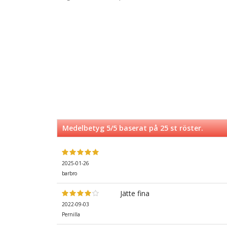
Medelbetyg
5
/5 baserat på
25
st röster.
2025-01-26
barbro
Jätte fina
2022-09-03
Pernilla