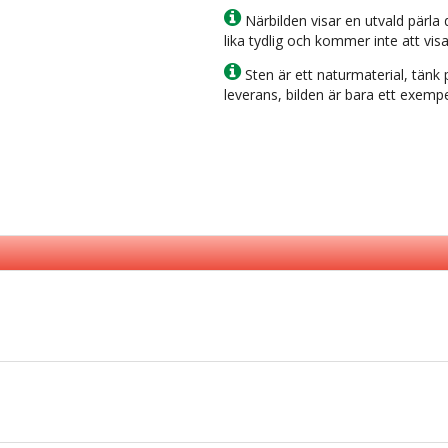
Närbilden visar en utvald pärla d
lika tydlig och kommer inte att visa 
Sten är ett naturmaterial, tänk p
leverans, bilden är bara ett exempe