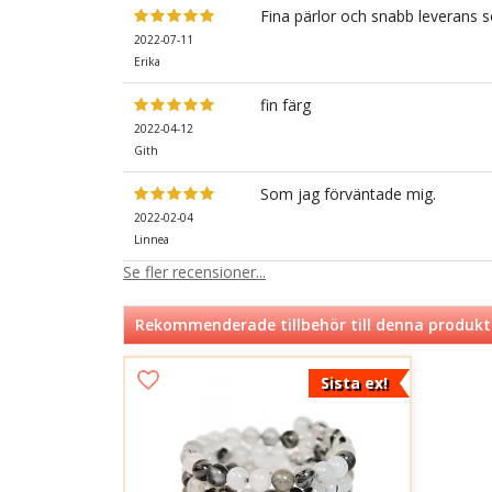
Fina pärlor och snabb leverans so
2022-07-11
Erika
fin färg
2022-04-12
Gith
Som jag förväntade mig.
2022-02-04
Linnea
Se fler recensioner...
Rekommenderade tillbehör till denna produkt
Sista ex!