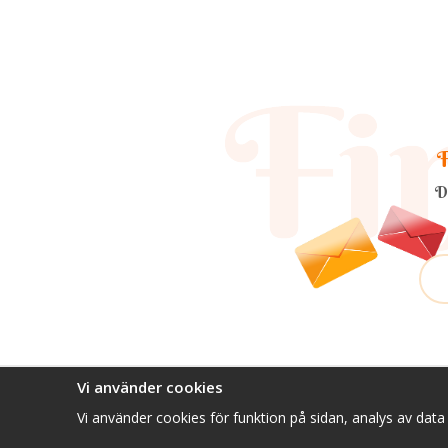
F
D
Vi använder cookies
Vi använder cookies för funktion på sidan, analys av dat