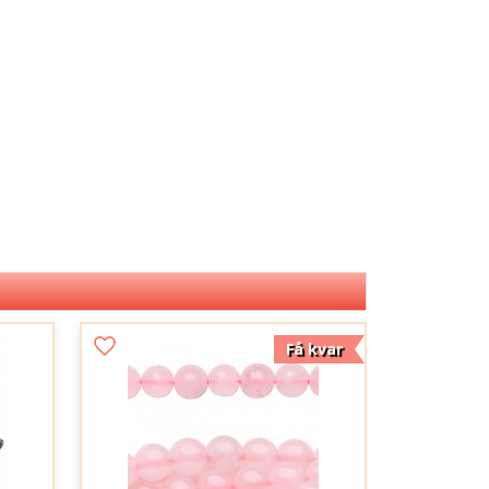
Få kvar