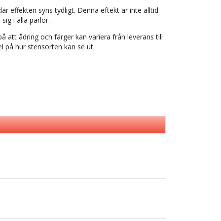
är effekten syns tydligt. Denna eftekt är inte alltid
sig i alla pärlor.
å att ådring och färger kan variera från leverans till
l på hur stensorten kan se ut.