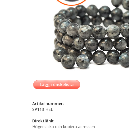
Lägg i önskelista
Artikelnummer:
SP113-HEL
Direktlänk:
Högerklicka och kopiera adressen