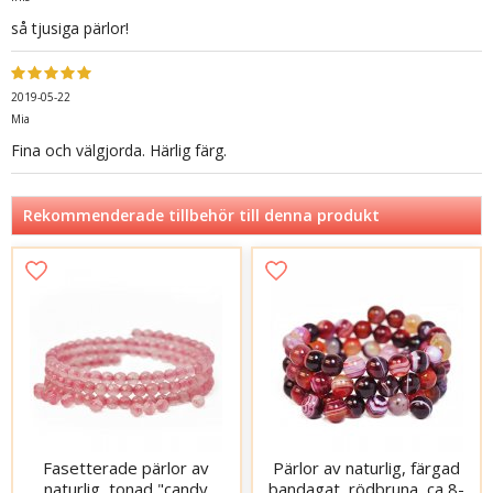
så tjusiga pärlor!
2019-05-22
Mia
Fina och välgjorda. Härlig färg.
Rekommenderade tillbehör till denna produkt
Fasetterade pärlor av
Pärlor av naturlig, färgad
naturlig, tonad "candy
bandagat, rödbruna, ca 8-