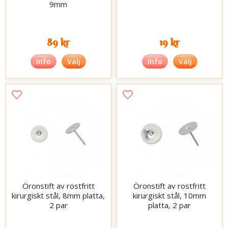
9mm
89 kr
19 kr
Info
Välj
Info
Välj
Öronstift av rostfritt
Öronstift av rostfritt
kirurgiskt stål, 8mm platta,
kirurgiskt stål, 10mm
2 par
platta, 2 par