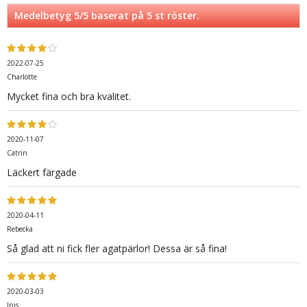
Medelbetyg
5
/5 baserat på
5
st röster.
2022-07-25
Charlotte
Mycket fina och bra kvalitet.
2020-11-07
Catrin
Läckert färgade
2020-04-11
Rebecka
Så glad att ni fick fler agatpärlor! Dessa är så fina!
2020-03-03
Inis