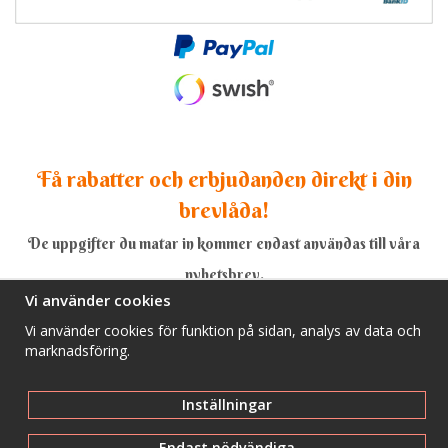
Få rabatter och erbjudanden direkt i din
brevlåda!
De uppgifter du matar in kommer endast användas till våra
nyhetsbrev.
Vi använder cookies
Vi använder cookies för funktion på sidan, analys av data och
marknadsföring.
Ja, tack!
Inställningar
Endast nödvändiga