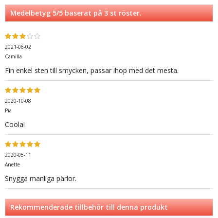
Medelbetyg
5
/5 baserat på
3
st röster.
2021-06-02
Camilla
Fin enkel sten till smycken, passar ihop med det mesta.
2020-10-08
Pia
Coola!
2020-05-11
Anette
Snygga manliga pärlor.
Rekommenderade tillbehör till denna produkt