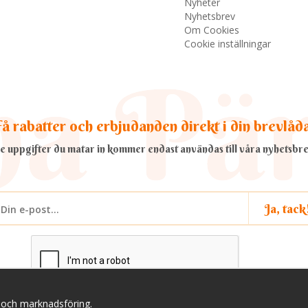
Nyheter
Nyhetsbrev
Om Cookies
Cookie inställningar
å rabatter och erbjudanden direkt i din brevlåd
e uppgifter du matar in kommer endast användas till våra nyhetsbre
Ja, tack
a och marknadsföring.