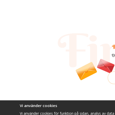
F
D
Vi använder cookies
Vi använder cookies för funktion på sidan, analys av dat