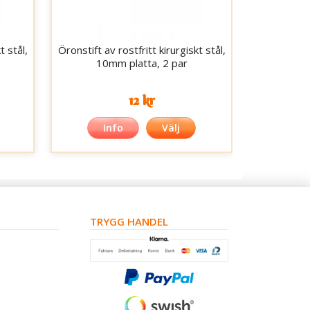
t stål,
Öronstift av rostfritt kirurgiskt stål,
10mm platta, 2 par
12 kr
Info
Välj
TRYGG HANDEL