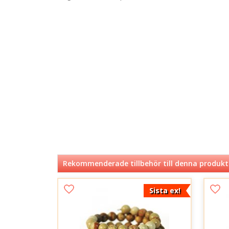
Rekommenderade tillbehör till denna produkt
Sista ex!