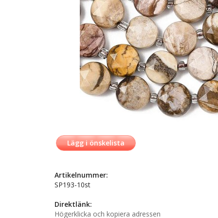
Lägg i önskelista
Artikelnummer:
SP193-10st
Direktlänk:
Högerklicka och kopiera adressen