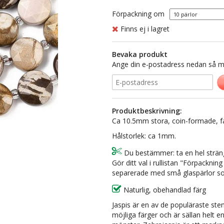
Förpackning om
Finns ej i lagret
Bevaka produkt
Ange din e-postadress nedan så med
Produktbeskrivning:
Ca 10.5mm stora, coin-formade, fas
Hålstorlek: ca 1mm.
Du bestämmer: ta en hel sträng 
Gör ditt val i rullistan "Förpackn
separerade med små glaspärlor so
Naturlig, obehandlad färg
Jaspis är en av de populäraste ste
möjliga färger och är sällan helt e