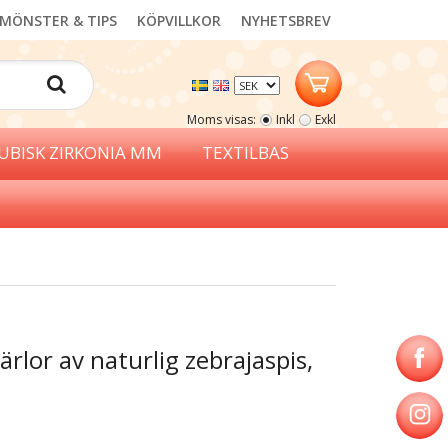
MÖNSTER & TIPS
KÖPVILLKOR
NYHETSBREV
Moms visas:
Inkl
Exkl
UBISK ZIRKONIA MM
TEXTILBAS
ärlor av naturlig zebrajaspis,