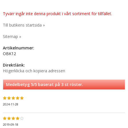
Tyvärr ingår inte denna produkt i vårt sortiment för tillfället.
Till butikens startsida »
Sitemap »
Artikelnummer:
OBK12
Direktlänk:
Högerklicka och kopiera adressen
Medelbetyg
5
/5 baserat på
3
st röster.
2024-11-28
2019-09-18