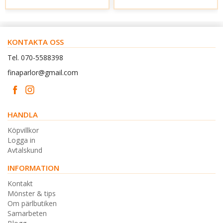
KONTAKTA OSS
Tel. 070-5588398
finaparlor@gmail.com
HANDLA
Köpvillkor
Logga in
Avtalskund
INFORMATION
Kontakt
Mönster & tips
Om pärlbutiken
Samarbeten