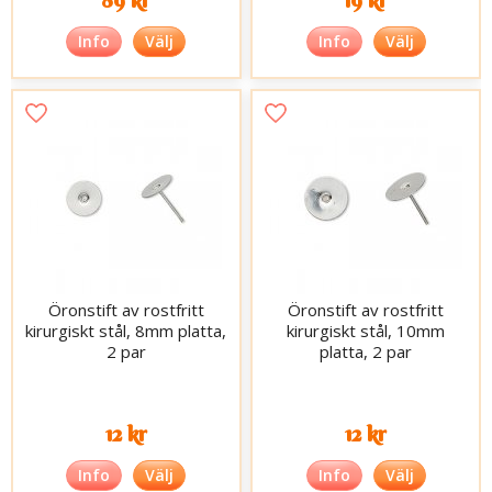
Info
Välj
Info
Välj
Öronstift av rostfritt
Öronstift av rostfritt
kirurgiskt stål, 8mm platta,
kirurgiskt stål, 10mm
2 par
platta, 2 par
12 kr
12 kr
Info
Välj
Info
Välj