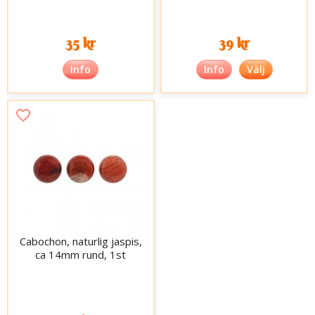
35 kr
39 kr
Info
Info
Välj
Cabochon, naturlig jaspis,
ca 14mm rund, 1st