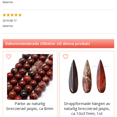
Katarina
2019-08-17
katarina
Rekommenderade tillbehör till denna produkt
Pärlor av naturlig
Droppformade hängen av
breccierad jaspis, ca 8mm
naturlig breccierad jaspis,
ca 10x37mm, 1st