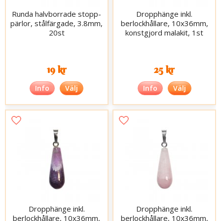
Runda halvborrade stopp-
Dropphänge inkl.
pärlor, stålfärgade, 3.8mm,
berlockhållare, 10x36mm,
20st
konstgjord malakit, 1st
19 kr
25 kr
Info
Välj
Info
Välj
Dropphänge inkl.
Dropphänge inkl.
berlockhållare, 10x36mm,
berlockhållare, 10x36mm,