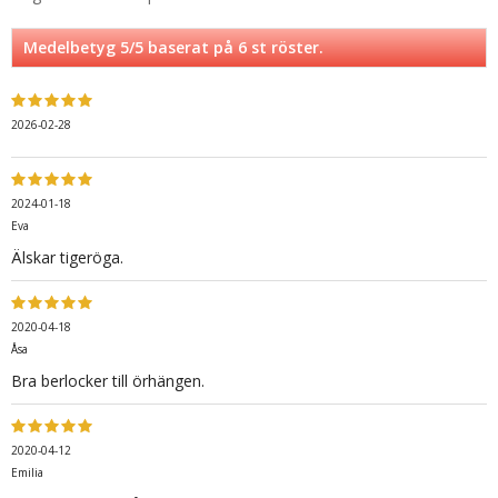
Medelbetyg
5
/5 baserat på
6
st röster.
2026-02-28
2024-01-18
Eva
Älskar tigeröga.
2020-04-18
Åsa
Bra berlocker till örhängen.
2020-04-12
Emilia