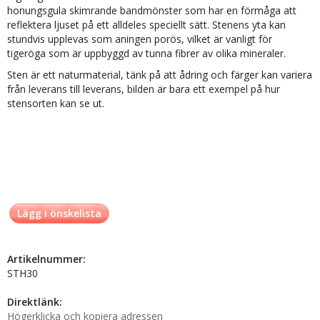
honungsgula skimrande bandmönster som har en förmåga att
reflektera ljuset på ett alldeles speciellt sätt. Stenens yta kan
stundvis upplevas som aningen porös, vilket är vanligt för
tigeröga som är uppbyggd av tunna fibrer av olika mineraler.
Sten är ett naturmaterial, tänk på att ådring och färger kan variera
från leverans till leverans, bilden är bara ett exempel på hur
stensorten kan se ut.
Lägg i önskelista
Artikelnummer:
STH30
Direktlänk:
Högerklicka och kopiera adressen