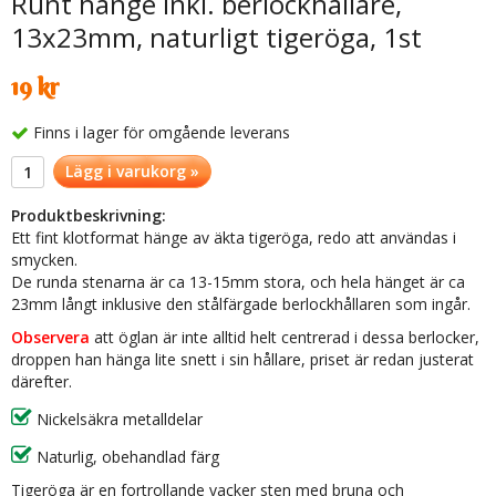
Runt hänge inkl. berlockhållare,
13x23mm, naturligt tigeröga, 1st
19 kr
Finns i lager för omgående leverans
Lägg i varukorg »
Produktbeskrivning:
Ett fint klotformat hänge av äkta tigeröga, redo att användas i
smycken.
De runda stenarna är ca 13-15mm stora, och hela hänget är ca
23mm långt inklusive den stålfärgade berlockhållaren som ingår.
Observera
att öglan är inte alltid helt centrerad i dessa berlocker,
droppen han hänga lite snett i sin hållare, priset är redan justerat
därefter.
Nickelsäkra metalldelar
Naturlig, obehandlad färg
Tigeröga är en fortrollande vacker sten med bruna och