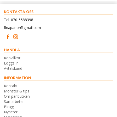
KONTAKTA OSS
Tel. 070-5588398
finaparlor@gmail.com
HANDLA
Köpvillkor
Logga in
Avtalskund
INFORMATION
Kontakt
Mönster & tips
Om pärlbutiken
Samarbeten
Blogg
Nyheter