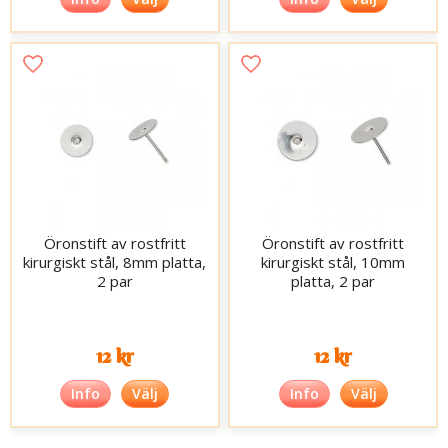
Öronstift av rostfritt
Öronstift av rostfritt
kirurgiskt stål, 8mm platta,
kirurgiskt stål, 10mm
2 par
platta, 2 par
12 kr
12 kr
Info
Välj
Info
Välj