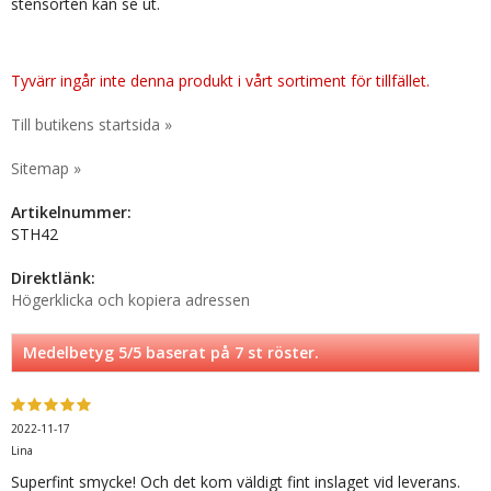
stensorten kan se ut.
Tyvärr ingår inte denna produkt i vårt sortiment för tillfället.
Till butikens startsida »
Sitemap »
Artikelnummer:
STH42
Direktlänk:
Högerklicka och kopiera adressen
Medelbetyg
5
/5 baserat på
7
st röster.
2022-11-17
Lina
Superfint smycke! Och det kom väldigt fint inslaget vid leverans.