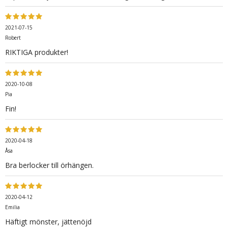
2021-07-15
Robert
RIKTIGA produkter!
2020-10-08
Pia
Fin!
2020-04-18
Åsa
Bra berlocker till örhängen.
2020-04-12
Emilia
Häftigt mönster, jättenöjd