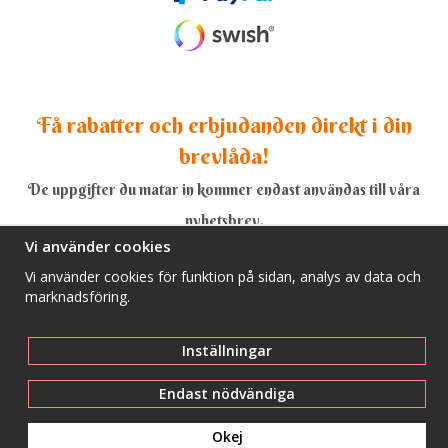
Få rabatter och erbjudanden direkt i din
brevlåda!
De uppgifter du matar in kommer endast användas till våra
nyhetsbrev.
Vi använder cookies
Vi använder cookies för funktion på sidan, analys av data och
marknadsföring.
Ja, tack!
Inställningar
Endast nödvändiga
Okej