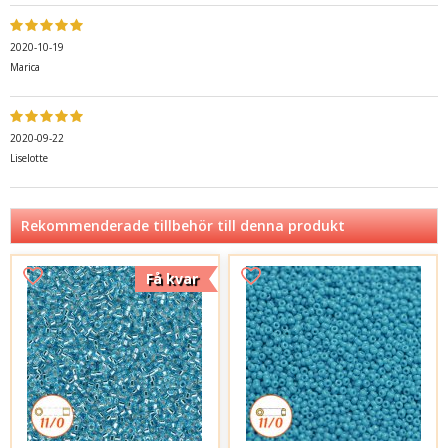
2020-10-19
Marica
2020-09-22
Liselotte
Rekommenderade tillbehör till denna produkt
Få kvar