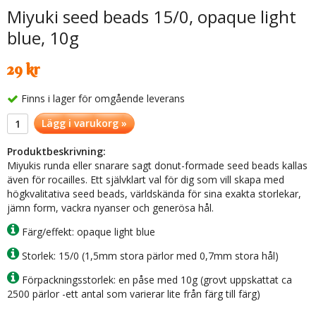
Miyuki seed beads 15/0, opaque light
blue, 10g
29 kr
Finns i lager för omgående leverans
Lägg i varukorg »
Produktbeskrivning:
Miyukis runda eller snarare sagt donut-formade seed beads kallas
även för rocailles. Ett självklart val för dig som vill skapa med
högkvalitativa seed beads, världskända för sina exakta storlekar,
jämn form, vackra nyanser och generösa hål.
Färg/effekt: opaque light blue
Storlek: 15/0 (1,5mm stora pärlor med 0,7mm stora hål)
Förpackningsstorlek: en påse med 10g (grovt uppskattat ca
2500 pärlor -ett antal som varierar lite från färg till färg)