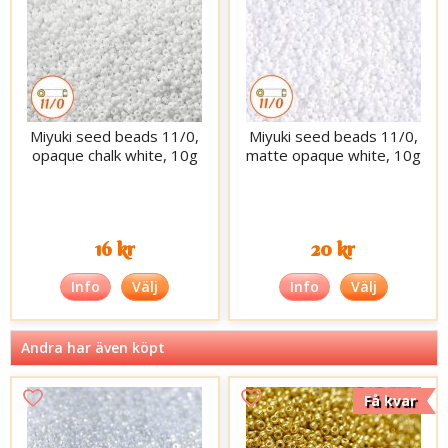
Miyuki seed beads 11/0,
Miyuki seed beads 11/0,
opaque chalk white, 10g
matte opaque white, 10g
16 kr
20 kr
Info
Välj
Info
Välj
Andra har även köpt
Få kvar