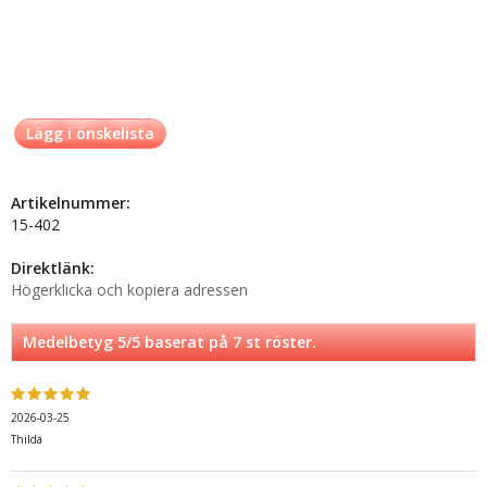
Lägg i önskelista
Artikelnummer:
15-402
Direktlänk:
Högerklicka och kopiera adressen
Medelbetyg
5
/5 baserat på
7
st röster.
2026-03-25
Thilda