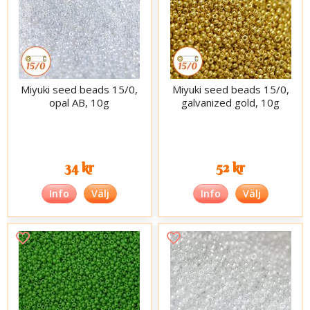
Miyuki seed beads 15/0,
Miyuki seed beads 15/0,
opal AB, 10g
galvanized gold, 10g
34 kr
52 kr
Info
Välj
Info
Välj