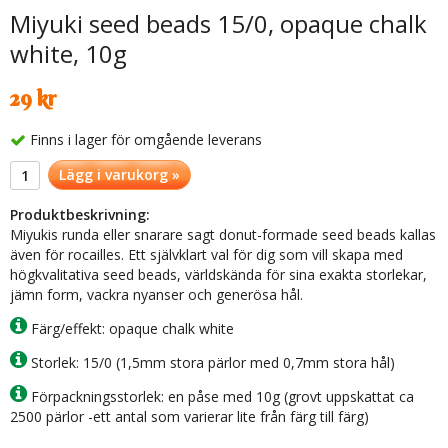
Miyuki seed beads 15/0, opaque chalk
white, 10g
29 kr
Finns i lager för omgående leverans
Lägg i varukorg »
Produktbeskrivning:
Miyukis runda eller snarare sagt donut-formade seed beads kallas
även för rocailles. Ett självklart val för dig som vill skapa med
högkvalitativa seed beads, världskända för sina exakta storlekar,
jämn form, vackra nyanser och generösa hål.
Färg/effekt: opaque chalk white
Storlek: 15/0 (1,5mm stora pärlor med 0,7mm stora hål)
Förpackningsstorlek: en påse med 10g (grovt uppskattat ca
2500 pärlor -ett antal som varierar lite från färg till färg)