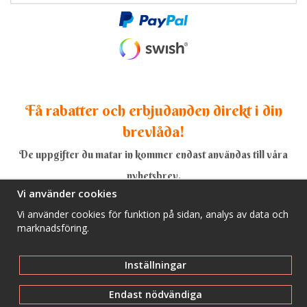
Få rabatter och erbjudanden direkt i din
brevlåda!
De uppgifter du matar in kommer endast användas till våra
nyhetsbrev.
Vi använder cookies
Vi använder cookies för funktion på sidan, analys av data och
marknadsföring.
Ja, tack!
Inställningar
Endast nödvändiga