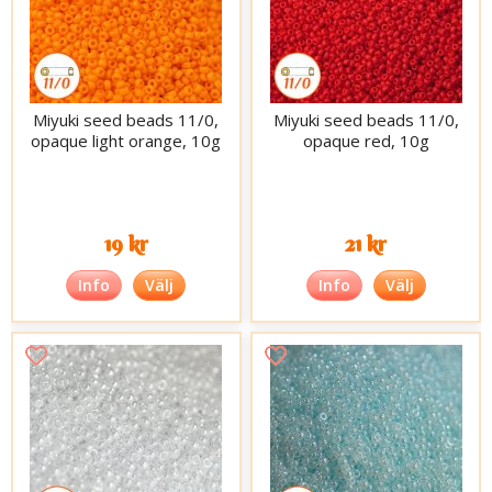
Miyuki seed beads 11/0,
Miyuki seed beads 11/0,
opaque light orange, 10g
opaque red, 10g
19 kr
21 kr
Info
Välj
Info
Välj