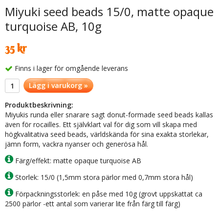
Miyuki seed beads 15/0, matte opaque
turquoise AB, 10g
35 kr
Finns i lager för omgående leverans
Lägg i varukorg »
Produktbeskrivning:
Miyukis runda eller snarare sagt donut-formade seed beads kallas
även för rocailles. Ett självklart val för dig som vill skapa med
högkvalitativa seed beads, världskända för sina exakta storlekar,
jämn form, vackra nyanser och generösa hål.
Färg/effekt: matte opaque turquoise AB
Storlek: 15/0 (1,5mm stora pärlor med 0,7mm stora hål)
Förpackningsstorlek: en påse med 10g (grovt uppskattat ca
2500 pärlor -ett antal som varierar lite från färg till färg)