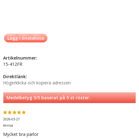
Lägg i önskelista
Artikelnummer:
15-412FR
Direktlänk:
Högerklicka och kopiera adressen
Medelbetyg
5
/5 baserat på
5
st röster.
2026-03-27
Annica
Mycket bra pärlor