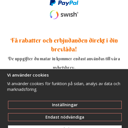
Få rabatter och erbjudanden direkt i din
brevlåda!
De uppgifter du matar in kommer endast användas till våra
nyhetsbrev.
Vi använder cookies
Vi använder cookies för funktion på sidan, analys av data och
marknadsföring.
Ja, tack!
Inställningar
Endast nödvändiga