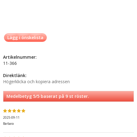
Lägg i önskelista
Artikelnummer:
11-366
Direktlänk:
Högerklicka och kopiera adressen
Medelbetyg
5
/5 baserat på
9
st röster.
2025-09-11
Barbara