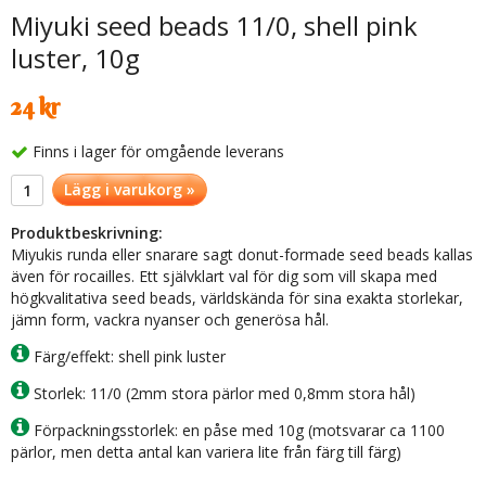
Miyuki seed beads 11/0, shell pink
luster, 10g
24 kr
Finns i lager för omgående leverans
Lägg i varukorg »
Produktbeskrivning:
Miyukis runda eller snarare sagt donut-formade seed beads kallas
även för rocailles. Ett självklart val för dig som vill skapa med
högkvalitativa seed beads, världskända för sina exakta storlekar,
jämn form, vackra nyanser och generösa hål.
Färg/effekt: shell pink luster
Storlek: 11/0 (2mm stora pärlor med 0,8mm stora hål)
Förpackningsstorlek: en påse med 10g (motsvarar ca 1100
pärlor, men detta antal kan variera lite från färg till färg)