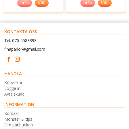
Info
Välj
Info
Välj
KONTAKTA OSS
Tel. 070-5588398
finaparlor@gmail.com
HANDLA
Köpvillkor
Logga in
Avtalskund
INFORMATION
Kontakt
Mönster & tips
Om pärlbutiken