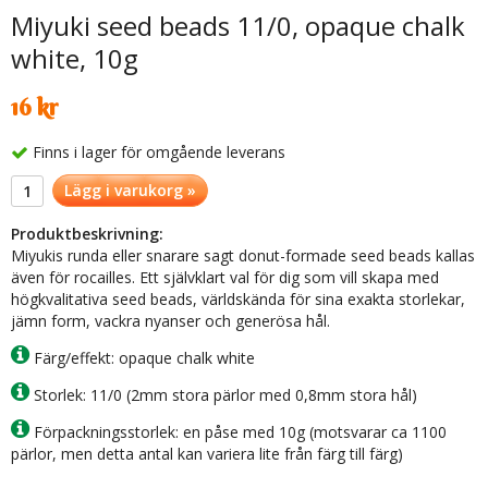
Miyuki seed beads 11/0, opaque chalk
white, 10g
16 kr
Finns i lager för omgående leverans
Lägg i varukorg »
Produktbeskrivning:
Miyukis runda eller snarare sagt donut-formade seed beads kallas
även för rocailles. Ett självklart val för dig som vill skapa med
högkvalitativa seed beads, världskända för sina exakta storlekar,
jämn form, vackra nyanser och generösa hål.
Färg/effekt: opaque chalk white
Storlek: 11/0 (2mm stora pärlor med 0,8mm stora hål)
Förpackningsstorlek: en påse med 10g (motsvarar ca 1100
pärlor, men detta antal kan variera lite från färg till färg)