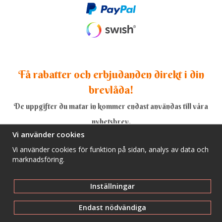
Få rabatter och erbjudanden direkt i din
brevlåda!
De uppgifter du matar in kommer endast användas till våra
nyhetsbrev.
Vi använder cookies
Vi använder cookies för funktion på sidan, analys av data och
marknadsföring.
Ja, tack!
Inställningar
Endast nödvändiga