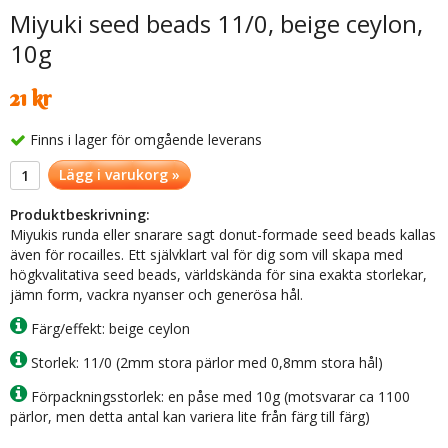
Miyuki seed beads 11/0, beige ceylon,
10g
21 kr
Finns i lager för omgående leverans
Lägg i varukorg »
Produktbeskrivning:
Miyukis runda eller snarare sagt donut-formade seed beads kallas
även för rocailles. Ett självklart val för dig som vill skapa med
högkvalitativa seed beads, världskända för sina exakta storlekar,
jämn form, vackra nyanser och generösa hål.
Färg/effekt: beige ceylon
Storlek: 11/0 (2mm stora pärlor med 0,8mm stora hål)
Förpackningsstorlek: en påse med 10g (motsvarar ca 1100
pärlor, men detta antal kan variera lite från färg till färg)