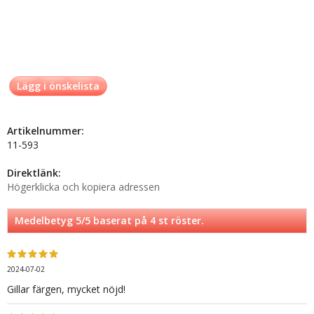
Lägg i önskelista
Artikelnummer:
11-593
Direktlänk:
Högerklicka och kopiera adressen
Medelbetyg
5
/5 baserat på
4
st röster.
2024-07-02
Gillar färgen, mycket nöjd!