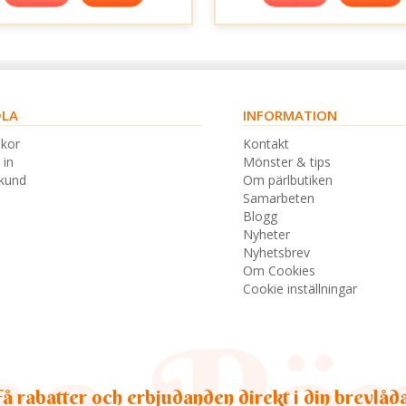
LA
INFORMATION
lkor
Kontakt
 in
Mönster & tips
skund
Om pärlbutiken
Samarbeten
Blogg
Nyheter
Nyhetsbrev
Om Cookies
Cookie inställningar
å rabatter och erbjudanden direkt i din brevlåd