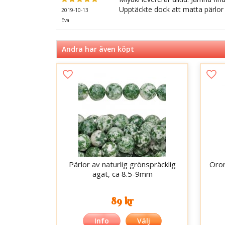
Upptäckte dock att matta pärlor 
2019-10-13
Eva
Andra har även köpt
Pärlor av naturlig grönspräcklig
Öron
agat, ca 8.5-9mm
89 kr
Info
Välj