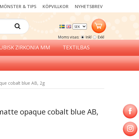
MÖNSTER & TIPS
KÖPVILLKOR
NYHETSBREV
Moms visas:
Inkl
Exkl
UBISK ZIRKONIA MM
TEXTILBAS
que cobalt blue AB, 2g
 matte opaque cobalt blue AB,