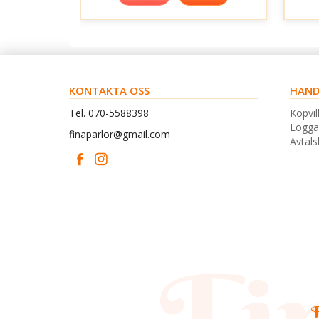
KONTAKTA OSS
HAND
Tel. 070-5588398
Köpvil
Logga
finaparlor@gmail.com
Avtal
F