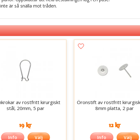
inte är så snälla mot tråden.
krokar av rostfritt kirurgiskt
Öronstift av rostfritt kirurgisk
stål, 20mm, 5 par
8mm platta, 2 par
19 kr
12 kr
Info
Välj
Info
Välj