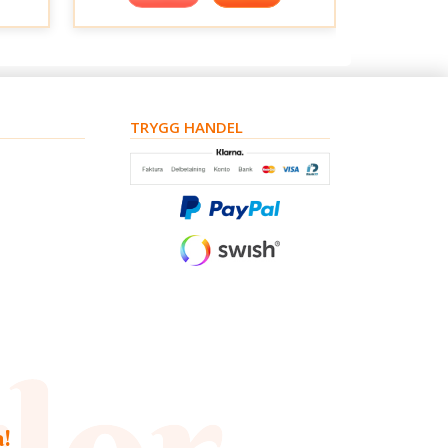
TRYGG HANDEL
a!