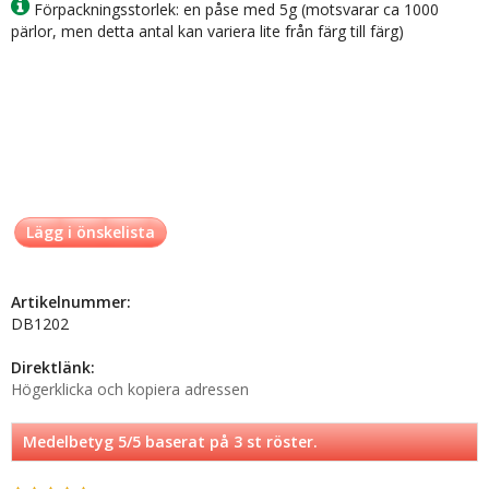
Förpackningsstorlek: en påse med 5g (motsvarar ca 1000
pärlor, men detta antal kan variera lite från färg till färg)
Lägg i önskelista
Artikelnummer:
DB1202
Direktlänk:
Högerklicka och kopiera adressen
Medelbetyg
5
/5 baserat på
3
st röster.