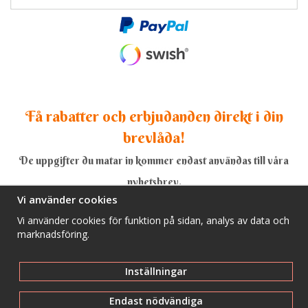
Få rabatter och erbjudanden direkt i din
brevlåda!
De uppgifter du matar in kommer endast användas till våra
nyhetsbrev.
Vi använder cookies
Vi använder cookies för funktion på sidan, analys av data och
marknadsföring.
Ja, tack!
Inställningar
Endast nödvändiga