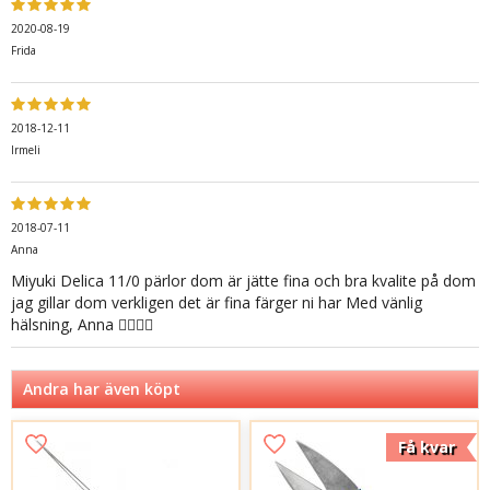
2020-08-19
Frida
2018-12-11
Irmeli
2018-07-11
Anna
Miyuki Delica 11/0 pärlor dom är jätte fina och bra kvalite på dom
jag gillar dom verkligen det är fina färger ni har Med vänlig
hälsning, Anna 👍🏻😀💝
Andra har även köpt
Få kvar