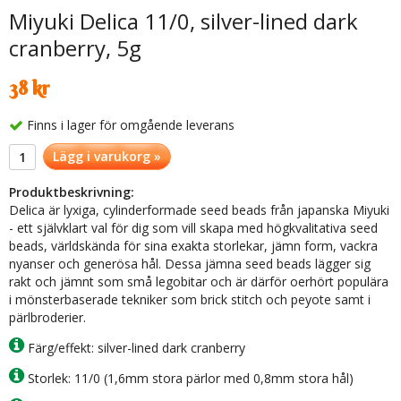
Miyuki Delica 11/0, silver-lined dark
cranberry, 5g
38 kr
Finns i lager för omgående leverans
Lägg i varukorg »
Produktbeskrivning:
Delica är lyxiga, cylinderformade seed beads från japanska Miyuki
- ett självklart val för dig som vill skapa med högkvalitativa seed
beads, världskända för sina exakta storlekar, jämn form, vackra
nyanser och generösa hål. Dessa jämna seed beads lägger sig
rakt och jämnt som små legobitar och är därför oerhört populära
i mönsterbaserade tekniker som brick stitch och peyote samt i
pärlbroderier.
Färg/effekt: silver-lined dark cranberry
Storlek: 11/0 (1,6mm stora pärlor med 0,8mm stora hål)