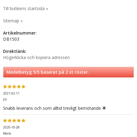
Till butikens startsida »
Sitemap »
Artikelnummer:
DB1503
Direktlänk:
Högerklicka och kopiera adressen
Medelbetyg
5
/5 baserat på
2
st röster.
2021-02-11
Jill
Snabb leverans och som alltid trevligt bemötande 🌟
2020-10-28
Maria