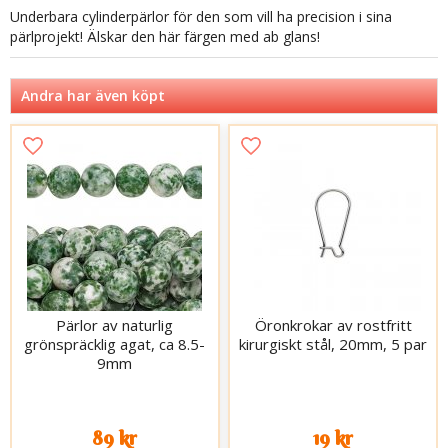
Underbara cylinderpärlor för den som vill ha precision i sina
pärlprojekt! Älskar den här färgen med ab glans!
Andra har även köpt
Pärlor av naturlig
Öronkrokar av rostfritt
grönspräcklig agat, ca 8.5-
kirurgiskt stål, 20mm, 5 par
9mm
89 kr
19 kr