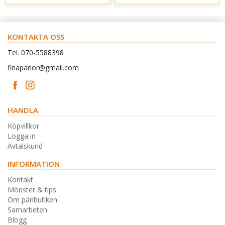
KONTAKTA OSS
Tel. 070-5588398
finaparlor@gmail.com
HANDLA
Köpvillkor
Logga in
Avtalskund
INFORMATION
Kontakt
Mönster & tips
Om pärlbutiken
Samarbeten
Blogg