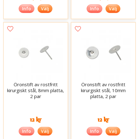
Info
Välj
Info
Välj
Öronstift av rostfritt
Öronstift av rostfritt
kirurgiskt stål, 8mm platta,
kirurgiskt stål, 10mm
2 par
platta, 2 par
12 kr
12 kr
Info
Välj
Info
Välj