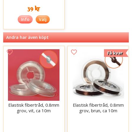
39 kr
Info
Välj
Andra har även köpt
Få kvar
Elastisk fibertråd, 0.8mm
Elastisk fibertråd, 0.8mm
grov, vit, ca 10m
grov, brun, ca 10m