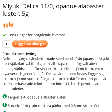
Miyuki Delica 11/0, opaque alabaster
luster, 5g
43 kr
Finns i lager för omgående leverans
Lägg i varukorg »
Produktbeskrivning:
Delica är lyxiga, cylinderformade seed beads från japanska Miyuki
- ett självklart val för dig som vill skapa med högkvalitativa seed
beads, världskända för sina exakta storlekar, jämn form, vackra
nyanser och generösa hål. Dessa jämna seed beads lägger sig
rakt och jämnt som små legobitar och är därför oerhört populära
i mönsterbaserade tekniker som brick stitch och peyote samt i
pärlbroderier.
Färg/effekt: opaque alabaster luster
Storlek: 11/0 (1,6mm stora pärlor med 0,8mm stora hål)