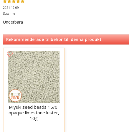
2021-12-09
Susanne
Underbara
Rekommenderade tillbehör till denna produkt
Miyuki seed beads 15/0,
opaque limestone luster,
10g