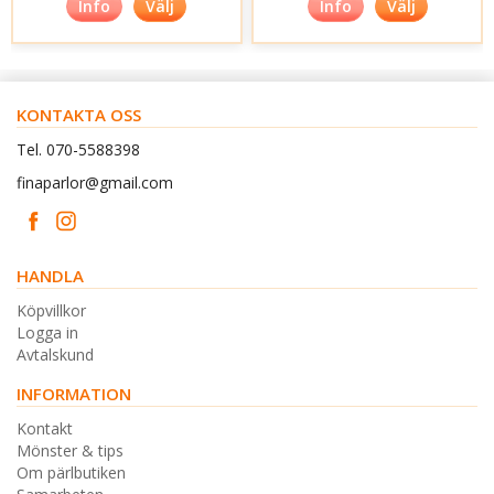
Info
Välj
Info
Välj
KONTAKTA OSS
Tel. 070-5588398
finaparlor@gmail.com
HANDLA
Köpvillkor
Logga in
Avtalskund
INFORMATION
Kontakt
Mönster & tips
Om pärlbutiken