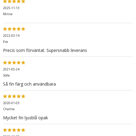
2025-11-13
Minna
2022-03-14
Eva
Precis som förväntat. Supersnabb leverans
2021-05-24
Sofia
Så fin färg och användbara
2020-01-03
Charina
Mycket fin ljusblå opak