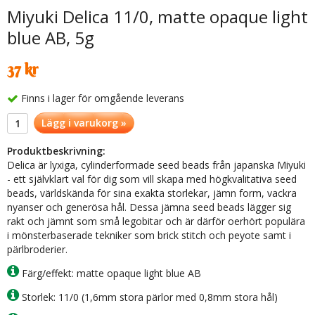
Miyuki Delica 11/0, matte opaque light
blue AB, 5g
37 kr
Finns i lager för omgående leverans
Lägg i varukorg »
Produktbeskrivning:
Delica är lyxiga, cylinderformade seed beads från japanska Miyuki
- ett självklart val för dig som vill skapa med högkvalitativa seed
beads, världskända för sina exakta storlekar, jämn form, vackra
nyanser och generösa hål. Dessa jämna seed beads lägger sig
rakt och jämnt som små legobitar och är därför oerhört populära
i mönsterbaserade tekniker som brick stitch och peyote samt i
pärlbroderier.
Färg/effekt: matte opaque light blue AB
Storlek: 11/0 (1,6mm stora pärlor med 0,8mm stora hål)