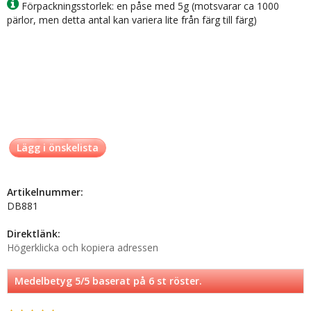
Förpackningsstorlek: en påse med 5g (motsvarar ca 1000
pärlor, men detta antal kan variera lite från färg till färg)
Lägg i önskelista
Artikelnummer:
DB881
Direktlänk:
Högerklicka och kopiera adressen
Medelbetyg
5
/5 baserat på
6
st röster.