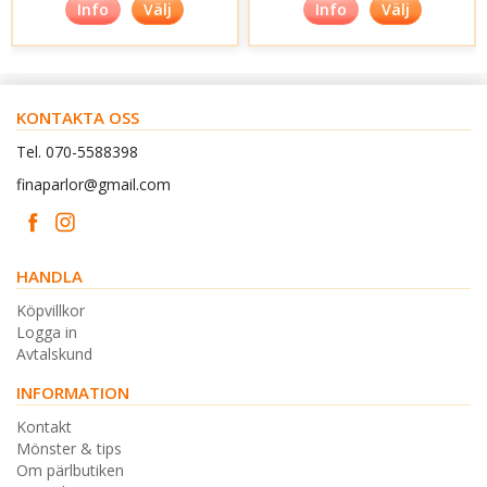
Info
Välj
Info
Välj
KONTAKTA OSS
Tel. 070-5588398
finaparlor@gmail.com
HANDLA
Köpvillkor
Logga in
Avtalskund
INFORMATION
Kontakt
Mönster & tips
Om pärlbutiken