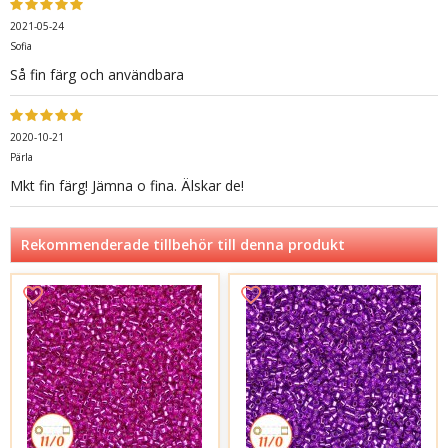
2021-05-24
Sofia
Så fin färg och användbara
2020-10-21
Pärla
Mkt fin färg! Jämna o fina. Älskar de!
Rekommenderade tillbehör till denna produkt