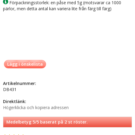
Förpackningsstorlek: en påse med 5g (motsvarar ca 1000
pärlor, men detta antal kan variera lite från färg till färg)
Lägg i önskelista
Artikelnummer:
DB431
Direktlänk:
Högerklicka och kopiera adressen
Medelbetyg
5
/5 baserat på
2
st röster.