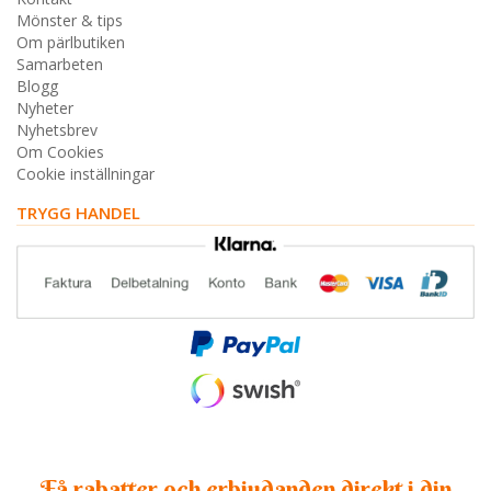
Mönster & tips
Om pärlbutiken
Samarbeten
Blogg
Nyheter
Nyhetsbrev
Om Cookies
Cookie inställningar
TRYGG HANDEL
Få rabatter och erbjudanden direkt i din