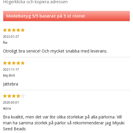
Högerklicka och kopiera adressen
Medelbetyg
5
/5 baserat på
5
st röster.
2022-01-27
Åsa
Otroligt bra service! Och mycket snabba med leverans.
2021-11-17
Maj-Britt
Jättebra
2020-05-01
Adina
Bra kvalité, men det var lite olika storlekar på alla pärlorna. Vill
man ha samma storlek på pärlor så rekommenderar jag Miyuki
Seed Beads