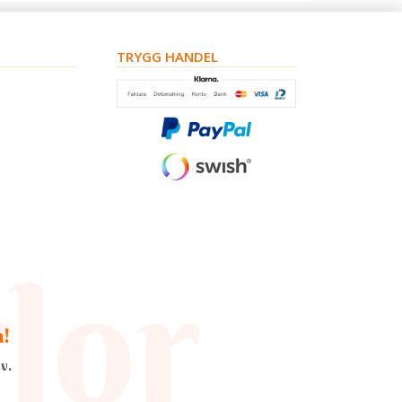
TRYGG HANDEL
a!
v.