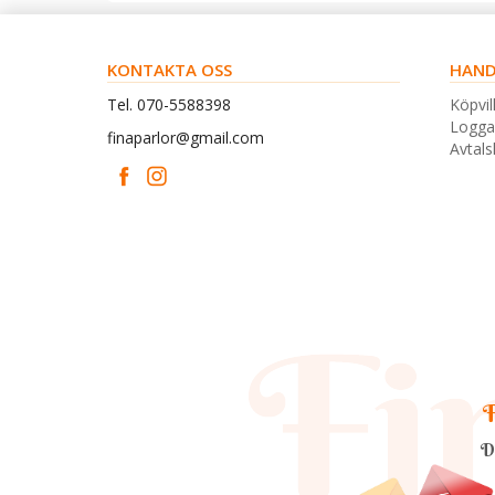
KONTAKTA OSS
HAND
Tel. 070-5588398
Köpvil
Logga
finaparlor@gmail.com
Avtal
F
D