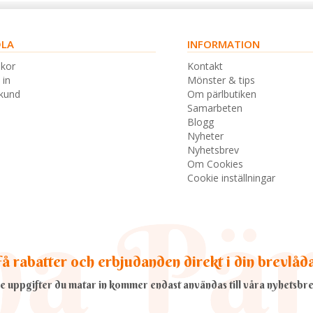
LA
INFORMATION
lkor
Kontakt
 in
Mönster & tips
skund
Om pärlbutiken
Samarbeten
Blogg
Nyheter
Nyhetsbrev
Om Cookies
Cookie inställningar
å rabatter och erbjudanden direkt i din brevlåd
e uppgifter du matar in kommer endast användas till våra nyhetsbre