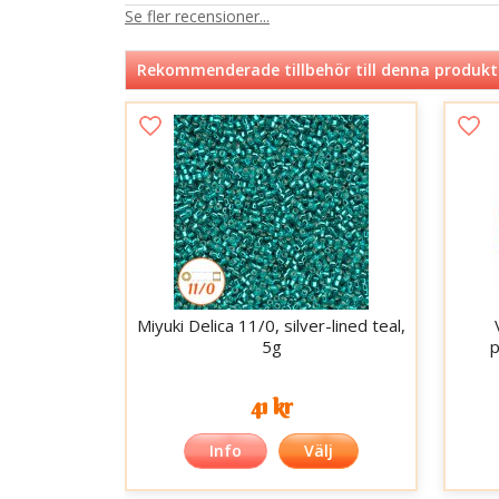
Se fler recensioner...
Rekommenderade tillbehör till denna produkt
Miyuki Delica 11/0, silver-lined teal,
5g
p
41 kr
Info
Välj