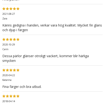
2021-08-27
Zara
Känns gedigna i handen, verkar vara hög kvalitet. Mycket fin glans
och djup i färgen
2020-10-29
Carin
Dessa pärlor glänser otroligt vackert, kommer blir härliga
smycken
2020-04-22
Katarina
Fina färger och bra utbud.
2018-04-14