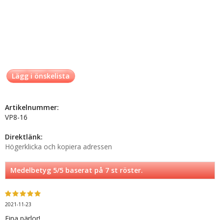
Lägg i önskelista
Artikelnummer:
VP8-16
Direktlänk:
Högerklicka och kopiera adressen
Medelbetyg
5
/5 baserat på
7
st röster.
2021-11-23
Fina pärlor!