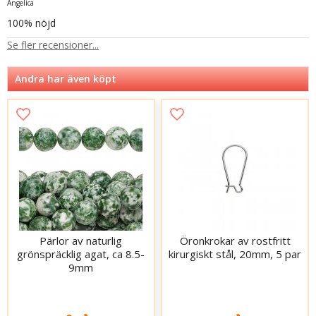
Angelica
100% nöjd
Se fler recensioner...
Andra har även köpt
Pärlor av naturlig
Öronkrokar av rostfritt
grönspräcklig agat, ca 8.5-
kirurgiskt stål, 20mm, 5 par
9mm