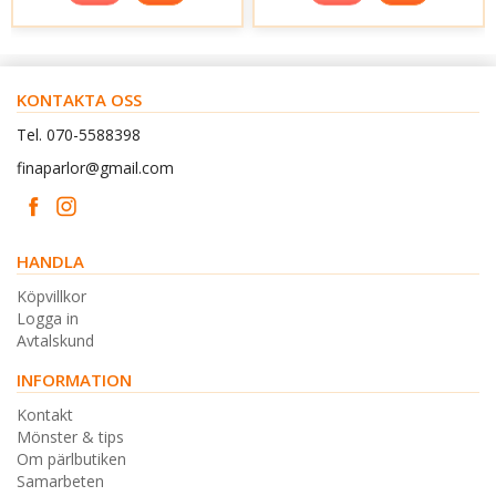
KONTAKTA OSS
Tel. 070-5588398
finaparlor@gmail.com
HANDLA
Köpvillkor
Logga in
Avtalskund
INFORMATION
Kontakt
Mönster & tips
Om pärlbutiken
Samarbeten