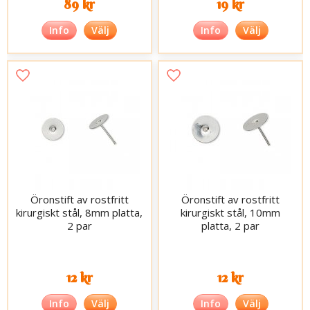
89 kr
19 kr
Info
Välj
Info
Välj
Öronstift av rostfritt
Öronstift av rostfritt
kirurgiskt stål, 8mm platta,
kirurgiskt stål, 10mm
2 par
platta, 2 par
12 kr
12 kr
Info
Välj
Info
Välj