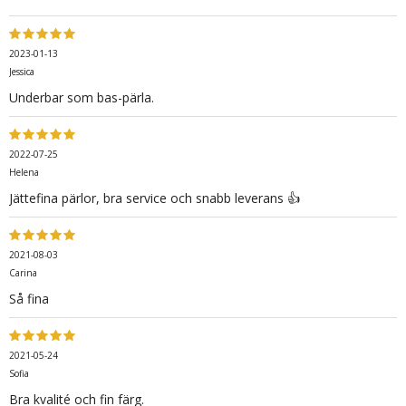
2023-01-13
Jessica
Underbar som bas-pärla.
2022-07-25
Helena
Jättefina pärlor, bra service och snabb leverans 👍
2021-08-03
Carina
Så fina
2021-05-24
Sofia
Bra kvalité och fin färg.