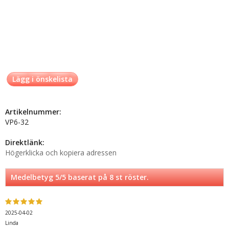
Lägg i önskelista
Artikelnummer:
VP6-32
Direktlänk:
Högerklicka och kopiera adressen
Medelbetyg
5
/5 baserat på
8
st röster.
2025-04-02
Linda