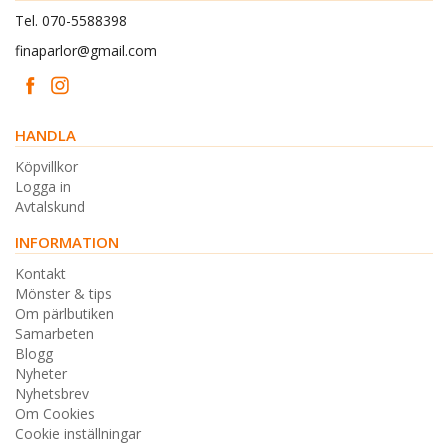
Tel. 070-5588398
finaparlor@gmail.com
HANDLA
Köpvillkor
Logga in
Avtalskund
INFORMATION
Kontakt
Mönster & tips
Om pärlbutiken
Samarbeten
Blogg
Nyheter
Nyhetsbrev
Om Cookies
Cookie inställningar