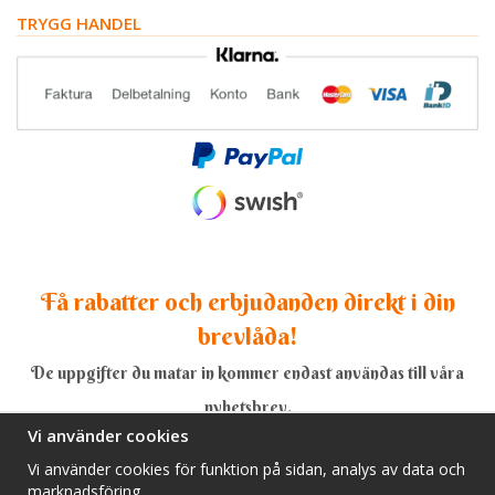
TRYGG HANDEL
Få rabatter och erbjudanden direkt i din
brevlåda!
De uppgifter du matar in kommer endast användas till våra
nyhetsbrev.
Vi använder cookies
Vi använder cookies för funktion på sidan, analys av data och
marknadsföring.