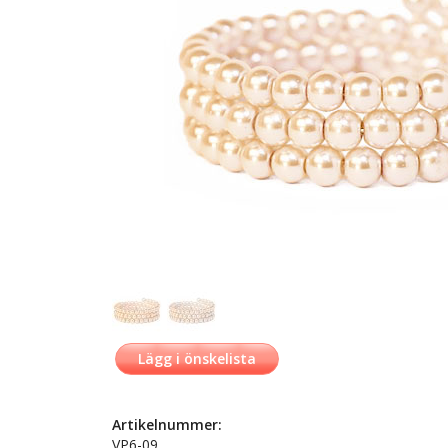
Lägg i önskelista
Artikelnummer:
VP6-09