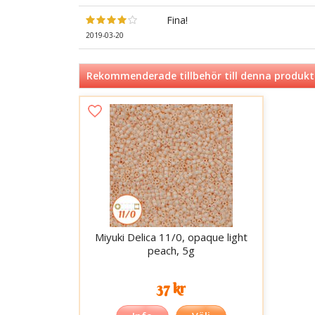
Fina!
2019-03-20
Rekommenderade tillbehör till denna produkt
Miyuki Delica 11/0, opaque light
peach, 5g
37 kr