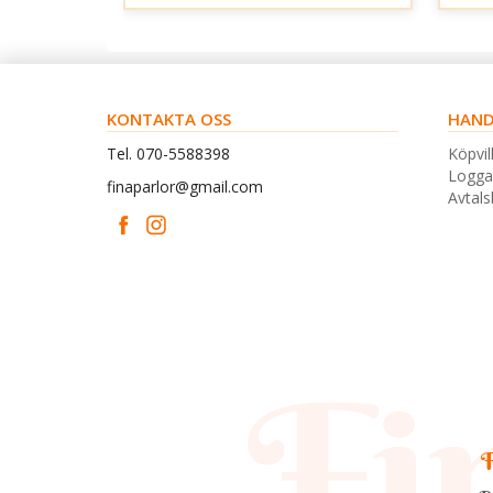
KONTAKTA OSS
HAND
Tel. 070-5588398
Köpvil
Logga
finaparlor@gmail.com
Avtal
F