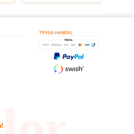
TRYGG HANDEL
a!