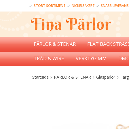
STORT SORTIMENT
NICKELSÄKERT
SNABB LEVERANS
PÄRLOR & STENAR
FLAT BACK STRAS
TRÅD & WIRE
VERKTYG MM
DMC
Startsida
PÄRLOR & STENAR
Glaspärlor
Färg