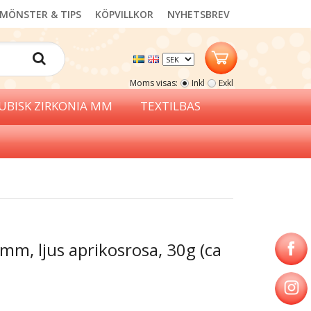
MÖNSTER & TIPS
KÖPVILLKOR
NYHETSBREV
Moms visas:
Inkl
Exkl
UBISK ZIRKONIA MM
TEXTILBAS
mm, ljus aprikosrosa, 30g (ca