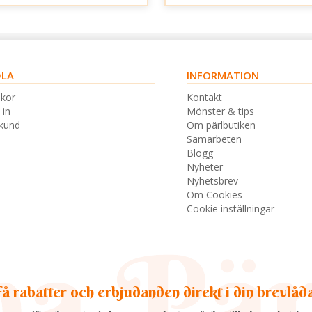
LA
INFORMATION
lkor
Kontakt
 in
Mönster & tips
skund
Om pärlbutiken
Samarbeten
Blogg
Nyheter
Nyhetsbrev
Om Cookies
Cookie inställningar
å rabatter och erbjudanden direkt i din brevlåd