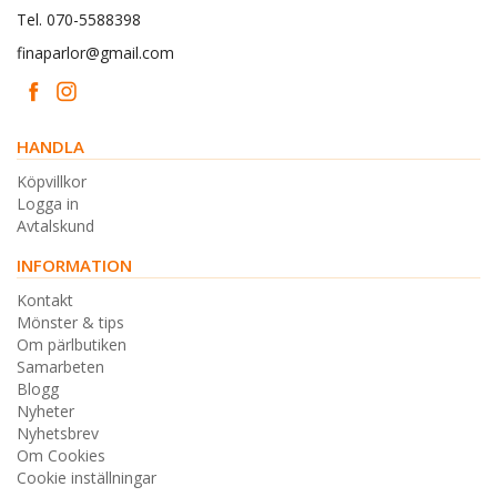
Tel. 070-5588398
finaparlor@gmail.com
HANDLA
Köpvillkor
Logga in
Avtalskund
INFORMATION
Kontakt
Mönster & tips
Om pärlbutiken
Samarbeten
Blogg
Nyheter
Nyhetsbrev
Om Cookies
Cookie inställningar