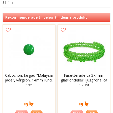
Så fina!
Rekommenderade tillbehör till denna produkt
Cabochon, färgad "Malaysia
Fasetterade ca 3x4mm
jade", vårgrön, 14mm rund,
glasrondeller, ljusgröna, ca
1st
120st
15 kr
19 kr