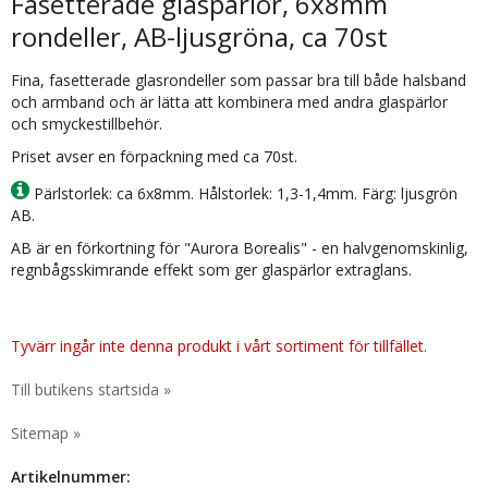
Fasetterade glaspärlor, 6x8mm
rondeller, AB-ljusgröna, ca 70st
Fina, fasetterade glasrondeller som passar bra till både halsband
och armband och är lätta att kombinera med andra glaspärlor
och smyckestillbehör.
Priset avser en förpackning med ca 70st.
Pärlstorlek: ca 6x8mm. Hålstorlek: 1,3-1,4mm. Färg: ljusgrön
AB.
AB är en förkortning för "Aurora Borealis" - en halvgenomskinlig,
regnbågsskimrande effekt som ger glaspärlor extraglans.
Tyvärr ingår inte denna produkt i vårt sortiment för tillfället.
Till butikens startsida »
Sitemap »
Artikelnummer: