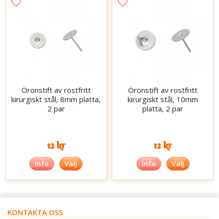
Öronstift av rostfritt
Öronstift av rostfritt
kirurgiskt stål, 8mm platta,
kirurgiskt stål, 10mm
2 par
platta, 2 par
12 kr
12 kr
Info
Välj
Info
Välj
KONTAKTA OSS