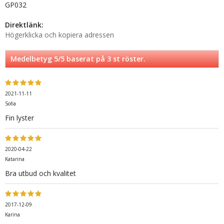
GP032
Direktlänk:
Högerklicka och kopiera adressen
Medelbetyg
5
/5 baserat på
3
st röster.
2021-11-11
Sofia
Fin lyster
2020-04-22
Katarina
Bra utbud och kvalitet
2017-12-09
Karina