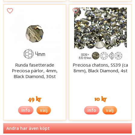
Runda fasetterade
Preciosa chatons, SS39 (ca
Preciosa pärlor, 4mm,
8mm), Black Diamond, 4st
Black Diamond, 30st
49 kr
10 kr
Info
Välj
Info
Välj
Andra har även köpt