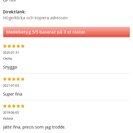
Direktlänk:
Högerklicka och kopiera adressen
Medelbetyg
5
/5 baserat på
3
st röster.
2025-07-31
Cecilia
Snygga
2021-07-03
Super fina
2019-06-05
Victoria
Jätte fina, precis som jag trodde.