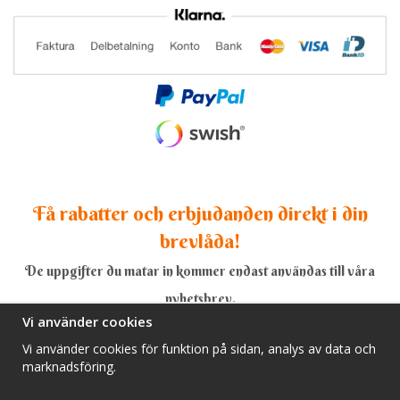
Få rabatter och erbjudanden direkt i din
brevlåda!
De uppgifter du matar in kommer endast användas till våra
nyhetsbrev.
Vi använder cookies
Vi använder cookies för funktion på sidan, analys av data och
marknadsföring.
Ja, tack!