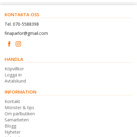
KONTAKTA OSS
Tel. 070-5588398
finaparlor@gmail.com
HANDLA
Köpvillkor
Logga in
Avtalskund
INFORMATION
Kontakt
Mönster & tips
Om pärlbutiken
Samarbeten
Blogg
Nyheter