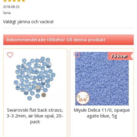
2018-08-25
Tania
Väldigt jämna och vackra!
Rekommenderade tillbehör till denna produkt
Få kvar
Swarovski flat back strass,
Miyuki Delica 11/0, opaque
3-3.2mm, air blue opal, 20-
agate blue, 5g
pack