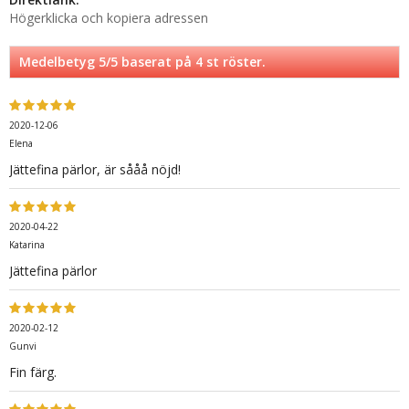
Högerklicka och kopiera adressen
Medelbetyg
5
/5 baserat på
4
st röster.
2020-12-06
Elena
Jättefina pärlor, är sååå nöjd!
2020-04-22
Katarina
Jättefina pärlor
2020-02-12
Gunvi
Fin färg.