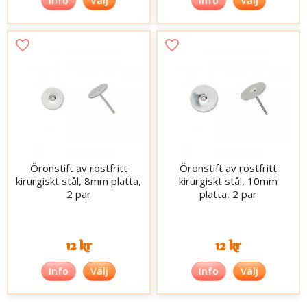
Info
Välj
Info
Välj
Öronstift av rostfritt
Öronstift av rostfritt
kirurgiskt stål, 8mm platta,
kirurgiskt stål, 10mm
2 par
platta, 2 par
12 kr
12 kr
Info
Välj
Info
Välj