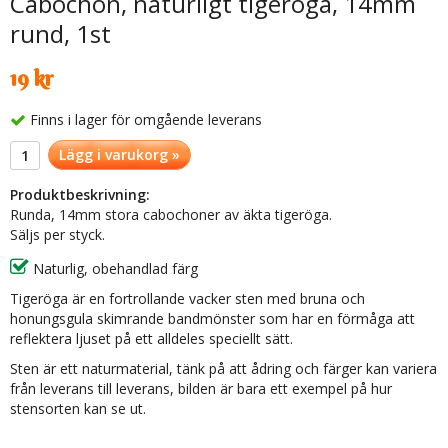
Cabochon, naturligt tigeröga, 14mm
rund, 1st
19 kr
Finns i lager för omgående leverans
Lägg i varukorg »
Produktbeskrivning:
Runda, 14mm stora cabochoner av äkta tigeröga.
Säljs per styck.
Naturlig, obehandlad färg
Tigeröga är en fortrollande vacker sten med bruna och
honungsgula skimrande bandmönster som har en förmåga att
reflektera ljuset på ett alldeles speciellt sätt.
Sten är ett naturmaterial, tänk på att ådring och färger kan variera
från leverans till leverans, bilden är bara ett exempel på hur
stensorten kan se ut.