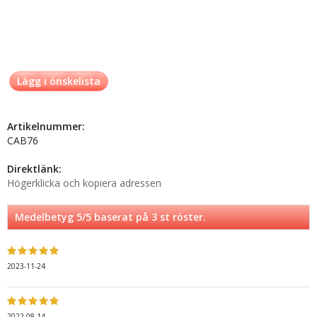
Lägg i önskelista
Artikelnummer:
CAB76
Direktlänk:
Högerklicka och kopiera adressen
Medelbetyg
5
/5 baserat på
3
st röster.
2023-11-24
2022-08-14