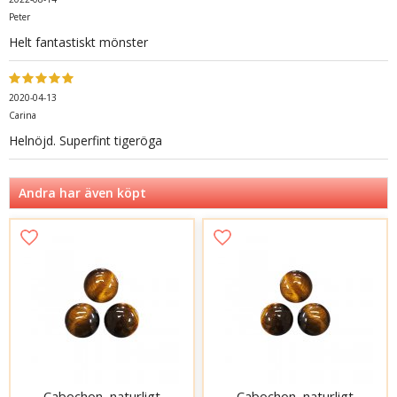
Peter
Helt fantastiskt mönster
2020-04-13
Carina
Helnöjd. Superfint tigeröga
Andra har även köpt
Cabochon, naturligt
Cabochon, naturligt