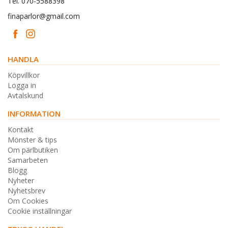
Tel. 070-5588398
finaparlor@gmail.com
HANDLA
Köpvillkor
Logga in
Avtalskund
INFORMATION
Kontakt
Mönster & tips
Om pärlbutiken
Samarbeten
Blogg
Nyheter
Nyhetsbrev
Om Cookies
Cookie inställningar