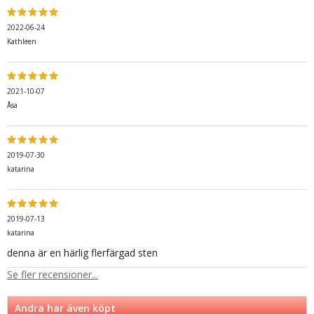
2022-06-24
Kathleen
2021-10-07
Åsa
2019-07-30
katarina
2019-07-13
katarina
denna är en härlig flerfärgad sten
Se fler recensioner...
Andra har även köpt