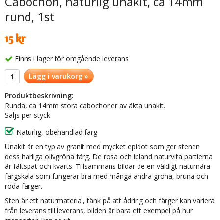
Cabochon, naturlig unakit, ca 14mm
rund, 1st
15 kr
Finns i lager för omgående leverans
Lägg i varukorg »
Produktbeskrivning:
Runda, ca 14mm stora cabochoner av äkta unakit.
Säljs per styck.
Naturlig, obehandlad färg
Unakit är en typ av granit med mycket epidot som ger stenen
dess härliga olivgröna färg. De rosa och ibland naturvita partierna
är fältspat och kvarts. Tillsammans bildar de en väldigt naturnära
färgskala som fungerar bra med många andra gröna, bruna och
röda färger.
Sten är ett naturmaterial, tänk på att ådring och färger kan variera
från leverans till leverans, bilden är bara ett exempel på hur