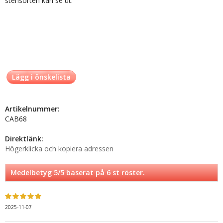
stensorten kan se ut.
Lägg i önskelista
Artikelnummer:
CAB68
Direktlänk:
Högerklicka och kopiera adressen
Medelbetyg
5
/5 baserat på
6
st röster.
2025-11-07