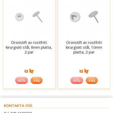
Öronstift av rostfritt
Öronstift av rostfritt
kirurgiskt stål, 8mm platta,
kirurgiskt stål, 10mm
2 par
platta, 2 par
12 kr
12 kr
Info
Välj
Info
Välj
KONTAKTA OSS