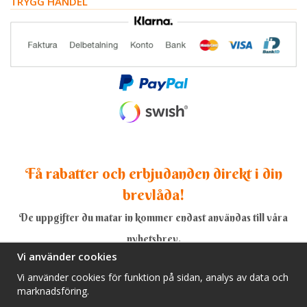
TRYGG HANDEL
Få rabatter och erbjudanden direkt i din
brevlåda!
De uppgifter du matar in kommer endast användas till våra
nyhetsbrev.
Vi använder cookies
Vi använder cookies för funktion på sidan, analys av data och
marknadsföring.
Ja, tack!